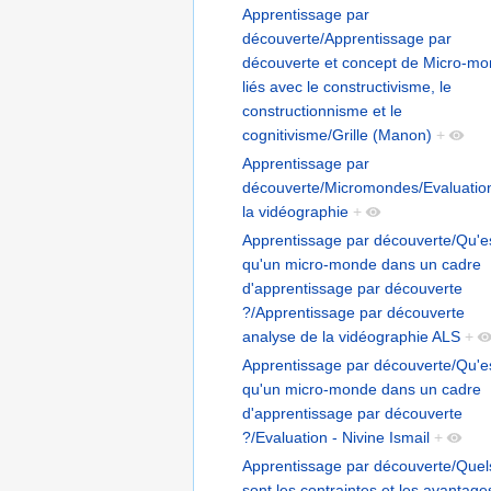
Apprentissage par
découverte/Apprentissage par
découverte et concept de Micro-m
liés avec le constructivisme, le
constructionnisme et le
cognitivisme/Grille (Manon)
+
Apprentissage par
découverte/Micromondes/Evaluatio
la vidéographie
+
Apprentissage par découverte/Qu'e
qu'un micro-monde dans un cadre
d'apprentissage par découverte
?/Apprentissage par découverte
analyse de la vidéographie ALS
+
Apprentissage par découverte/Qu'e
qu'un micro-monde dans un cadre
d'apprentissage par découverte
?/Evaluation - Nivine Ismail
+
Apprentissage par découverte/Quel
sont les contraintes et les avantage