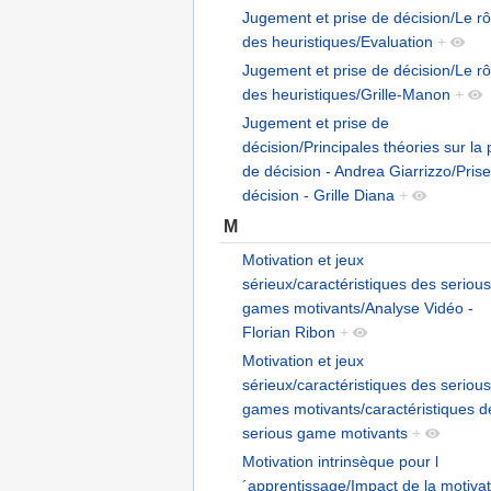
Jugement et prise de décision/Le rô
des heuristiques/Evaluation
+
Jugement et prise de décision/Le rô
des heuristiques/Grille-Manon
+
Jugement et prise de
décision/Principales théories sur la 
de décision - Andrea Giarrizzo/Pris
décision - Grille Diana
+
M
Motivation et jeux
sérieux/caractéristiques des serious
games motivants/Analyse Vidéo -
Florian Ribon
+
Motivation et jeux
sérieux/caractéristiques des serious
games motivants/caractéristiques d
serious game motivants
+
Motivation intrinsèque pour l
´apprentissage/Impact de la motivat