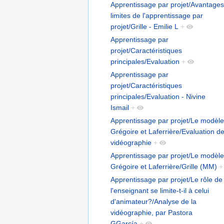
Apprentissage par projet/Avantages
limites de l'apprentissage par
projet/Grille - Emilie L
+
Apprentissage par
projet/Caractéristiques
principales/Evaluation
+
Apprentissage par
projet/Caractéristiques
principales/Evaluation - Nivine
Ismail
+
Apprentissage par projet/Le modèle
Grégoire et Laferrière/Evaluation de
vidéographie
+
Apprentissage par projet/Le modèle
Grégoire et Laferrière/Grille (MM)
+
Apprentissage par projet/Le rôle de
l'enseignant se limite-t-il à celui
d'animateur?/Analyse de la
vidéographie, par Pastora
GGarcía
+