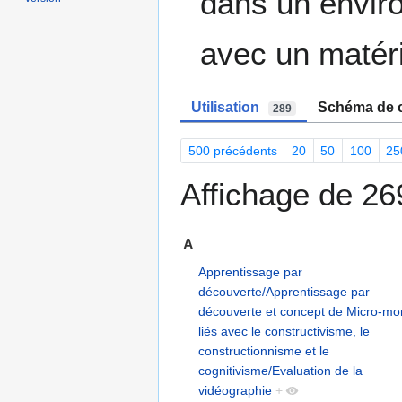
dans un envir
avec un matéri
Utilisation
Schéma de c
289
500 précédents
20
50
100
25
Affichage de 269
A
Apprentissage par
découverte/Apprentissage par
découverte et concept de Micro-m
liés avec le constructivisme, le
constructionnisme et le
cognitivisme/Evaluation de la
vidéographie
+