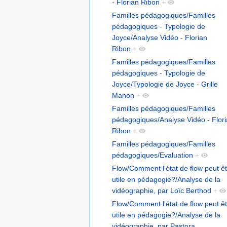
- Florian Ribon
+
Familles pédagogiques/Familles
pédagogiques - Typologie de
Joyce/Analyse Vidéo - Florian
Ribon
+
Familles pédagogiques/Familles
pédagogiques - Typologie de
Joyce/Typologie de Joyce - Grille
Manon
+
Familles pédagogiques/Familles
pédagogiques/Analyse Vidéo - Flor
Ribon
+
Familles pédagogiques/Familles
pédagogiques/Evaluation
+
Flow/Comment l'état de flow peut ê
utile en pédagogie?/Analyse de la
vidéographie, par Loïc Berthod
+
Flow/Comment l'état de flow peut ê
utile en pédagogie?/Analyse de la
vidéographie, par Pastora