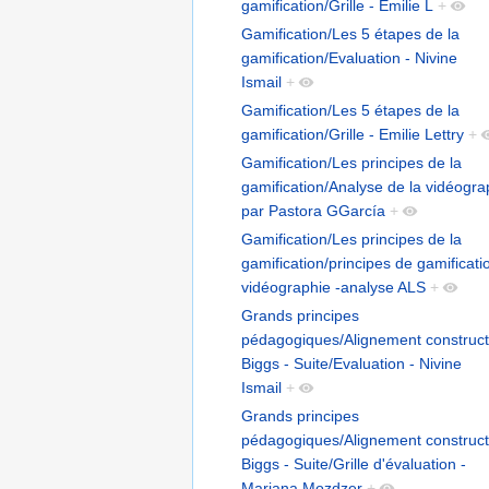
gamification/Grille - Emilie L
+
Gamification/Les 5 étapes de la
gamification/Evaluation - Nivine
Ismail
+
Gamification/Les 5 étapes de la
gamification/Grille - Emilie Lettry
+
Gamification/Les principes de la
gamification/Analyse de la vidéogra
par Pastora GGarcía
+
Gamification/Les principes de la
gamification/principes de gamificati
vidéographie -analyse ALS
+
Grands principes
pédagogiques/Alignement construct
Biggs - Suite/Evaluation - Nivine
Ismail
+
Grands principes
pédagogiques/Alignement construct
Biggs - Suite/Grille d'évaluation -
Mariana Mozdzer
+