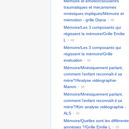
Mémoire et émotion/souvenirs
traumatiques et mécanismes
mnésiques impliqués/Mémoire et
mémotion - grille Diana
+
Mémoire/Les 3 composants qui
régissent la mémoire/Grille Emilie
L
+
Mémoire/Les 3 composants qui
régissent la mémoire/Grille
evaluation
+
Mémoire/Mnésiquement parlant,
comment l'enfant reconnaît-il sa
mère?/Analyse vidéographie-
Manon
+
Mémoire/Mnésiquement parlant,
comment l'enfant reconnaît-il sa
mère?/Kim analyse vidéographie -
ALS
+
Mémoire/Quelles sont les différente
amnésies ?/Grille Emilie L
+