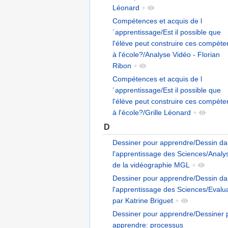
Léonard
+
Compétences et acquis de l
´apprentissage/Est il possible que
l'élève peut construire ces compét
à l'école?/Analyse Vidéo - Florian
Ribon
+
Compétences et acquis de l
´apprentissage/Est il possible que
l'élève peut construire ces compét
à l'école?/Grille Léonard
+
D
Dessiner pour apprendre/Dessin d
l'apprentissage des Sciences/Analy
de la vidéographie MGL
+
Dessiner pour apprendre/Dessin d
l'apprentissage des Sciences/Evalu
par Katrine Briguet
+
Dessiner pour apprendre/Dessiner 
apprendre: processus