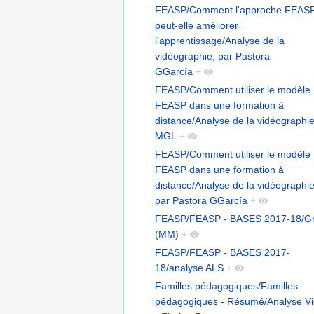
FEASP/Comment l'approche FEAS
peut-elle améliorer
l'apprentissage/Analyse de la
vidéographie, par Pastora
GGarcía
+
FEASP/Comment utiliser le modèle
FEASP dans une formation à
distance/Analyse de la vidéographi
MGL
+
FEASP/Comment utiliser le modèle
FEASP dans une formation à
distance/Analyse de la vidéographie
par Pastora GGarcía
+
FEASP/FEASP - BASES 2017-18/Gri
(MM)
+
FEASP/FEASP - BASES 2017-
18/analyse ALS
+
Familles pédagogiques/Familles
pédagogiques - Résumé/Analyse V