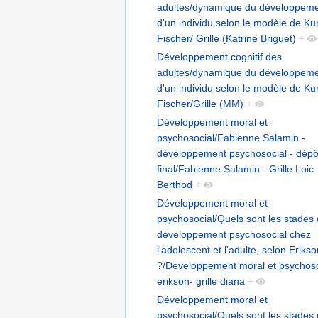
adultes/dynamique du développem
d'un individu selon le modèle de Kur
Fischer/ Grille (Katrine Briguet)
+
Développement cognitif des
adultes/dynamique du développem
d'un individu selon le modèle de Kur
Fischer/Grille (MM)
+
Développement moral et
psychosocial/Fabienne Salamin -
développement psychosocial - dépô
final/Fabienne Salamin - Grille Loic
Berthod
+
Développement moral et
psychosocial/Quels sont les stades
développement psychosocial chez
l'adolescent et l'adulte, selon Eriks
?/Developpement moral et psychoso
erikson- grille diana
+
Développement moral et
psychosocial/Quels sont les stades