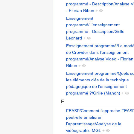
programmé - Description/Analyse V
- Florian Ribon
+
Enseignement
programmé/L'enseignement
programmé - Description/Grille
Léonard
+
Enseignement programmé/Le modè
de Crowder dans l'enseignement
programmé/Analyse Vidéo - Florian
Ribon
+
Enseignement programmé/Quels so
les éléments clés de la technique
pédagogique de l’enseignement
programmé ?/Grille (Manon)
+
F
FEASP/Comment l'approche FEAS
peut-elle améliorer
l'apprentissage/Analyse de la
vidéographie MGL
+