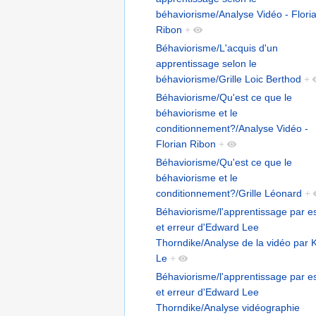
béhaviorisme/Analyse Vidéo - Flori
Ribon
+
Béhaviorisme/L'acquis d'un
apprentissage selon le
béhaviorisme/Grille Loic Berthod
+
Béhaviorisme/Qu'est ce que le
béhaviorisme et le
conditionnement?/Analyse Vidéo -
Florian Ribon
+
Béhaviorisme/Qu'est ce que le
béhaviorisme et le
conditionnement?/Grille Léonard
+
Béhaviorisme/l'apprentissage par e
et erreur d'Edward Lee
Thorndike/Analyse de la vidéo par 
Le
+
Béhaviorisme/l'apprentissage par e
et erreur d'Edward Lee
Thorndike/Analyse vidéographie