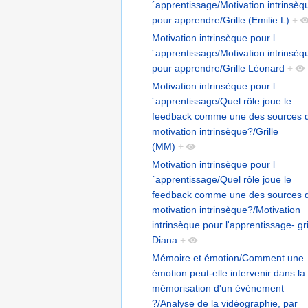
´apprentissage/Motivation intrinsèq
pour apprendre/Grille (Emilie L)
+
Motivation intrinsèque pour l
´apprentissage/Motivation intrinsèq
pour apprendre/Grille Léonard
+
Motivation intrinsèque pour l
´apprentissage/Quel rôle joue le
feedback comme une des sources d
motivation intrinsèque?/Grille
(MM)
+
Motivation intrinsèque pour l
´apprentissage/Quel rôle joue le
feedback comme une des sources d
motivation intrinsèque?/Motivation
intrinsèque pour l'apprentissage- gri
Diana
+
Mémoire et émotion/Comment une
émotion peut-elle intervenir dans la
mémorisation d'un évènement
?/Analyse de la vidéographie, par