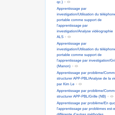
qc.)
+
Apprentissage par
investigation/Utilisation du téléphon
portable comme support de
l'apprentissage par
investigation/Analyse vidéographie
ALS
+
Apprentissage par
investigation/Utilisation du téléphon
portable comme support de
l'apprentissage par investigation/Gri
(Manon)
+
Apprentissage par problème/Comm
structurer APP-PBL/Analyse de la v
par Kim Le
+
Apprentissage par problème/Comm
structurer APP-PBL/Grille (NB)
+
Apprentissage par problème/En quo
l'apprentissage par problèmes est-e
différente d'autres méthodes