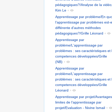
pédagogiques?/Analyse de la vidéo
Kim Le
+
Apprentissage par problème/En quo
l'apprentissage par problèmes est-e
différente d'autres méthodes
pédagogiques?/Grille Léonard
+
Apprentissage par
problème/L'apprentissage par
problèmes : ses caractéristiques et 
competences développées/Grille
(NB)
+
Apprentissage par
problème/L'apprentissage par
problèmes : ses caractéristiques et 
competences développées/Grille
Léonard
+
Apprentissage par projet/Avantages
limites de l'apprentissage par
projet/Evaluation - Nivine Ismail
+