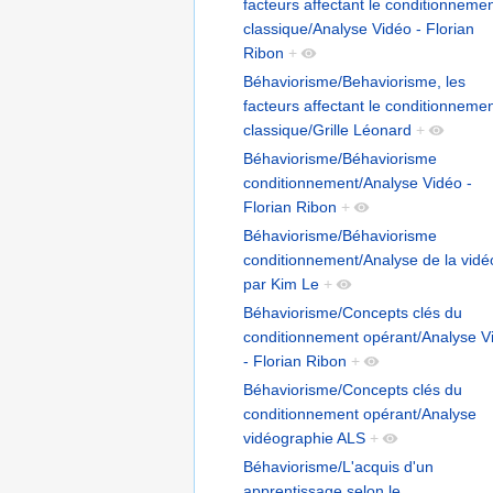
facteurs affectant le conditionneme
classique/Analyse Vidéo - Florian
Ribon
+
Béhaviorisme/Behaviorisme, les
facteurs affectant le conditionneme
classique/Grille Léonard
+
Béhaviorisme/Béhaviorisme
conditionnement/Analyse Vidéo -
Florian Ribon
+
Béhaviorisme/Béhaviorisme
conditionnement/Analyse de la vidé
par Kim Le
+
Béhaviorisme/Concepts clés du
conditionnement opérant/Analyse V
- Florian Ribon
+
Béhaviorisme/Concepts clés du
conditionnement opérant/Analyse
vidéographie ALS
+
Béhaviorisme/L'acquis d'un
apprentissage selon le