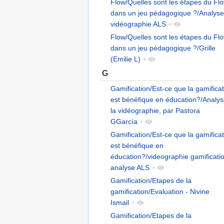
Flow/Quelles sont les étapes du Fl
dans un jeu pédagogique ?/Analyse
vidéographie ALS
+
Flow/Quelles sont les étapes du Fl
dans un jeu pédagogique ?/Grille
(Emilie L)
+
G
Gamification/Est-ce que la gamifica
est bénéfique en éducation?/Analy
la vidéographie, par Pastora
GGarcía
+
Gamification/Est-ce que la gamifica
est bénéfique en
éducation?/videographie gamificati
analyse ALS
+
Gamification/Etapes de la
gamification/Evaluation - Nivine
Ismail
+
Gamification/Etapes de la