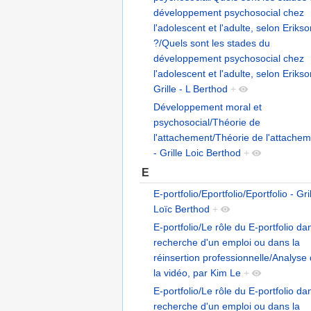
développement psychosocial chez
l'adolescent et l'adulte, selon Eriks
?/Quels sont les stades du
développement psychosocial chez
l'adolescent et l'adulte, selon Erikso
Grille - L Berthod
+
Développement moral et
psychosocial/Théorie de
l'attachement/Théorie de l'attache
- Grille Loic Berthod
+
E
E-portfolio/Eportfolio/Eportfolio - Gri
Loïc Berthod
+
E-portfolio/Le rôle du E-portfolio da
recherche d'un emploi ou dans la
réinsertion professionnelle/Analyse
la vidéo, par Kim Le
+
E-portfolio/Le rôle du E-portfolio da
recherche d'un emploi ou dans la