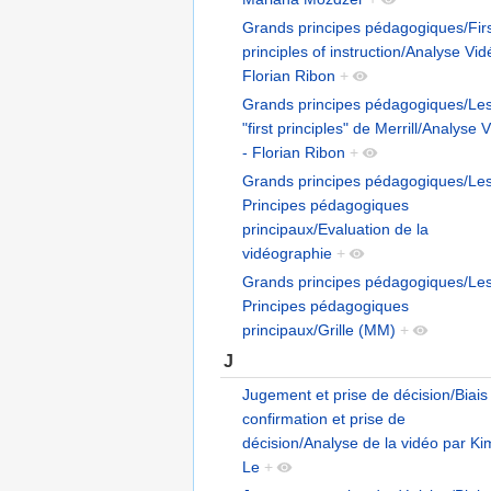
Grands principes pédagogiques/Fir
principles of instruction/Analyse Vid
Florian Ribon
+
Grands principes pédagogiques/Le
"first principles" de Merrill/Analyse 
- Florian Ribon
+
Grands principes pédagogiques/Le
Principes pédagogiques
principaux/Evaluation de la
vidéographie
+
Grands principes pédagogiques/Le
Principes pédagogiques
principaux/Grille (MM)
+
J
Jugement et prise de décision/Biais
confirmation et prise de
décision/Analyse de la vidéo par Ki
Le
+