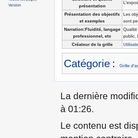
L'exposé
Version
présentation
Présentation des objectifs
Les obj
et exemples
sont pe
Narration:Fluidité, langage
Qualité
professionnel, etc
public,
Créateur de la grille
Utilisa
Catégorie
:
Grille d'
La dernière modific
à 01:26.
Le contenu est dis