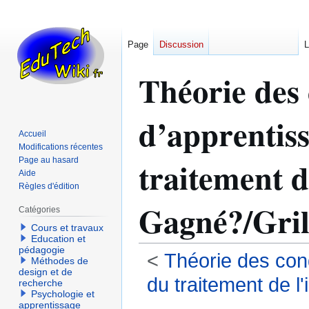
Page
Discussion
L
Théorie des 
d’apprentiss
Accueil
Modifications récentes
traitement d
Page au hasard
Aide
Règles d'édition
Gagné?/Gril
Catégories
Cours et travaux
Education et
pédagogie
<
Théorie des con
Méthodes de
design et de
du traitement de l
recherche
Psychologie et
apprentissage