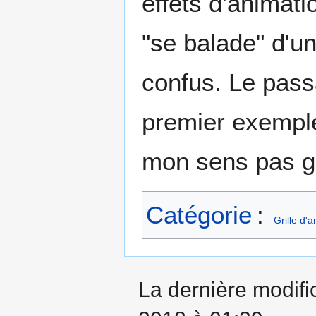
effets d'animatio
"se balade" d'un
confus. Le passa
premier exemple
mon sens pas g
Catégorie
:
Grille d'
La dernière modifi