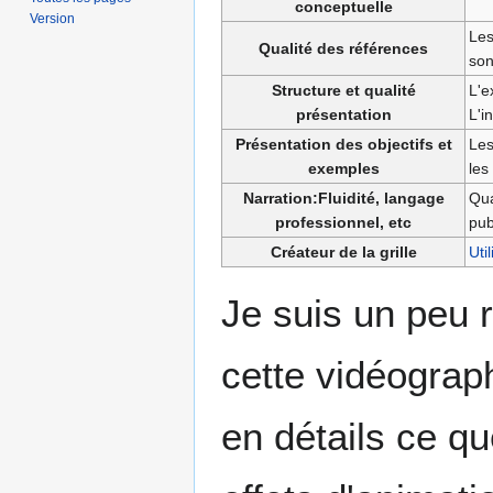
conceptuelle
Version
Les
Qualité des références
son
Structure et qualité
L'e
présentation
L'i
Présentation des objectifs et
Les
exemples
les
Narration:Fluidité, langage
Qua
professionnel, etc
pub
Créateur de la grille
Uti
Je suis un peu 
cette vidéograp
en détails ce q