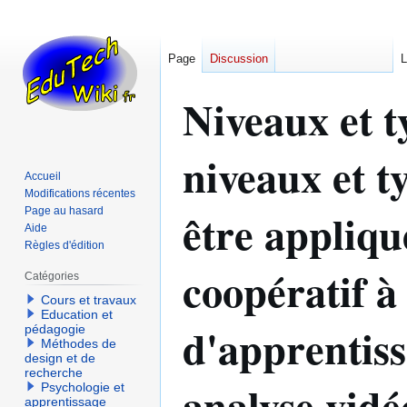
Page
Discussion
L
Niveaux et t
niveaux et t
Accueil
Modifications récentes
être appliqu
Page au hasard
Aide
Règles d'édition
coopératif à
Catégories
Cours et travaux
Education et
d'apprentiss
pédagogie
Méthodes de
design et de
recherche
analyse vid
Psychologie et
apprentissage