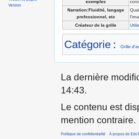
exemples
conc
Version
Narration:Fluidité, langage
Qual
professionnel, etc
l'im
Créateur de la grille
Util
Catégorie
:
Grille d'
La dernière modific
14:43.
Le contenu est dis
mention contraire.
Politique de confidentialité
À propos de EduT