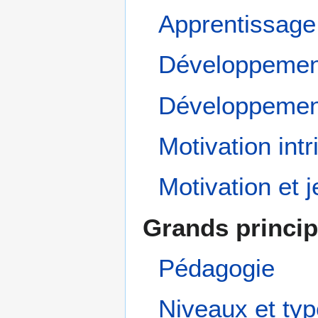
Apprentissage
Développement
Développement
Motivation int
Motivation et 
Grands princi
Pédagogie
Niveaux et typ