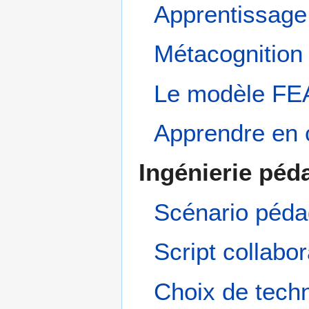
Apprentissage 
Métacognition
Le modèle F
Apprendre en 
Ingénierie péd
Scénario péda
Script collabo
Choix de tech