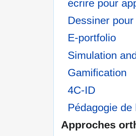
écrire pour ap
Dessiner pour
E-portfolio
Simulation an
Gamification
4C-ID
Pédagogie de l
Approches ort