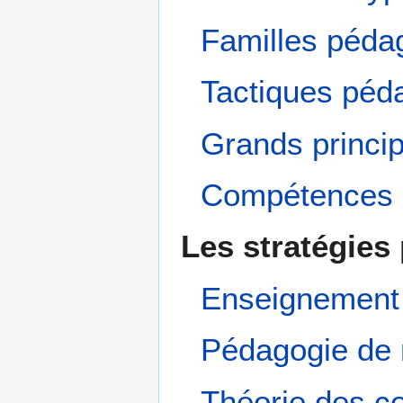
Familles péda
Tactiques péd
Grands princi
Compétences e
Les stratégies
Enseignement
Pédagogie de 
Théorie des co