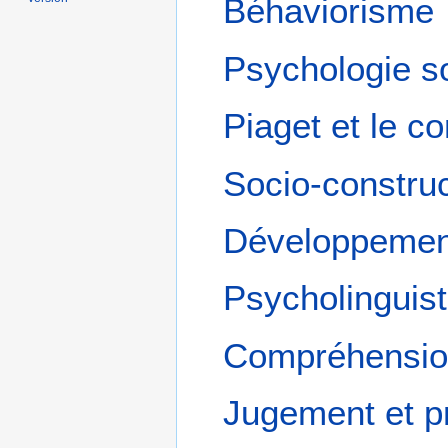
Béhaviorisme
Psychologie s
Piaget et le c
Socio-constru
Développement
Psycholinguis
Compréhension
Jugement et pr