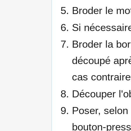
Broder le mot
Si nécessaire
Broder la bord
découpé aprè
cas contraire
Découper l'ob
Poser, selon 
bouton-press