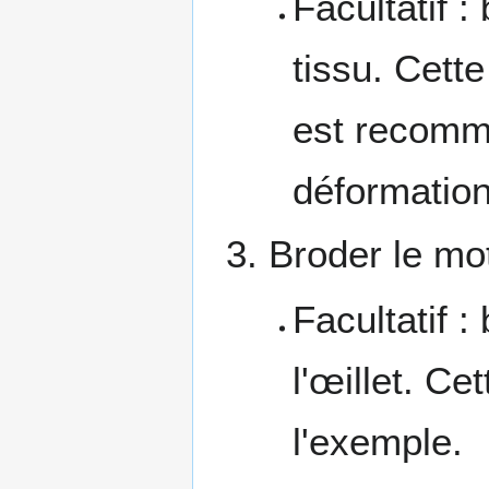
Facultatif :
tissu. Cett
est recomman
déformation
Broder le mot
Facultatif :
l'œillet. Ce
l'exemple.