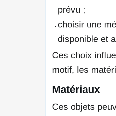
prévu ;
choisir une m
disponible et 
Ces choix influ
motif, les matér
Matériaux
Ces objets peuv