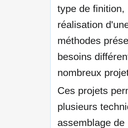
type de finition
réalisation d'un
méthodes prése
besoins différe
nombreux projet
Ces projets per
plusieurs techn
assemblage de p