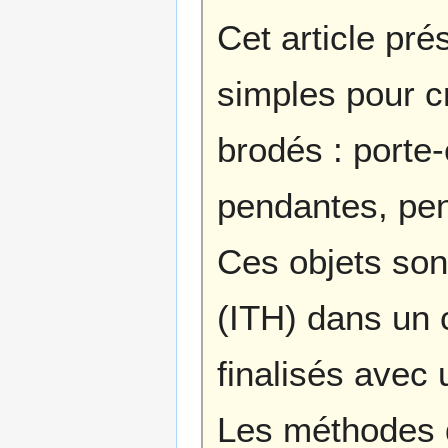
Cet article pr
simples pour cr
brodés : porte-
pendantes, pen
Ces objets son
(ITH) dans un 
finalisés avec 
Les méthodes 