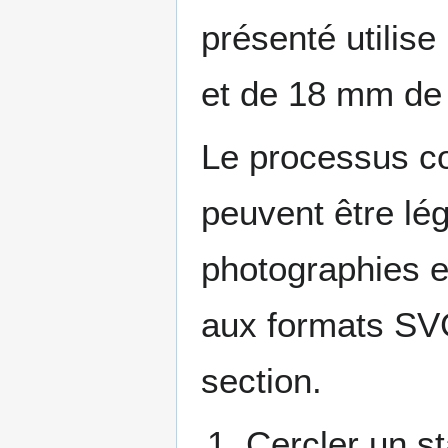
présenté utilise
et de 18 mm de 
Le processus co
peuvent être lég
photographies e
aux formats SVG
section.
Cercler un st