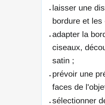
laisser une dis
bordure et les 
adapter la bor
ciseaux, décou
satin ;
prévoir une pr
faces de l'obje
sélectionner d