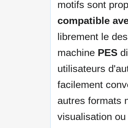
motifs sont pro
compatible ave
librement le des
machine
PES
di
utilisateurs d'
facilement conv
autres formats m
visualisation o