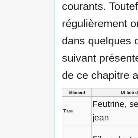
courants. Toutef
régulièrement ou 
dans quelques o
suivant présent
de ce chapitre a
Élément
Utilisé 
Feutrine, ser
Tissu
jean