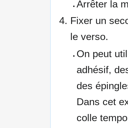
Arrêter la 
Fixer un seco
le verso.
On peut util
adhésif, de
des épingle
Dans cet ex
colle tempo