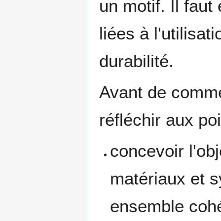
un motif. Il fau
liées à l'utilisat
durabilité.
Avant de commen
réfléchir aux po
concevoir l'ob
matériaux et s
ensemble cohé