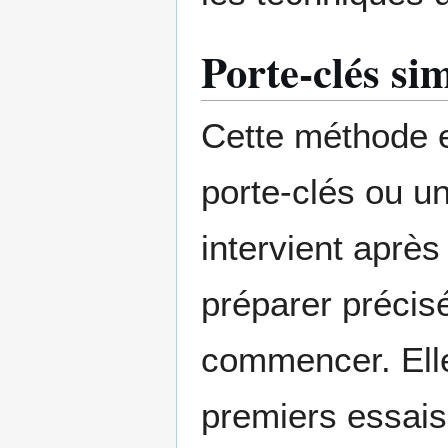
Porte-clés si
Cette méthode e
porte-clés ou u
intervient après
préparer précis
commencer. Elle
premiers essais 