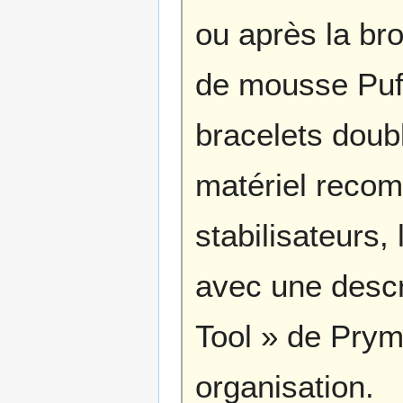
ou après la brod
de mousse Puffy
bracelets doubl
matériel recom
stabilisateurs, 
avec une descri
Tool » de Prym
organisation.