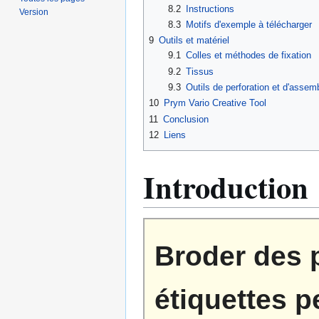
8.2
Instructions
Version
8.3
Motifs d'exemple à télécharger
9
Outils et matériel
9.1
Colles et méthodes de fixation
9.2
Tissus
9.3
Outils de perforation et d'assem
10
Prym Vario Creative Tool
11
Conclusion
12
Liens
Introduction
Broder des p
étiquettes 