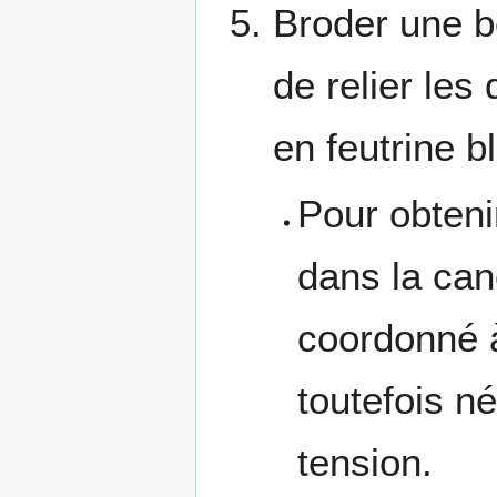
Broder une bo
de relier les
en feutrine b
Pour obteni
dans la cane
coordonné à
toutefois n
tension.