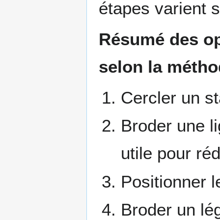
étapes varient 
Résumé des opé
selon la métho
Cercler un st
Broder une l
utile pour ré
Positionner le
Broder un lég