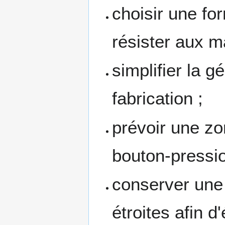
choisir une fo
résister aux m
simplifier la g
fabrication ;
prévoir une zo
bouton-pressio
conserver une 
étroites afin d