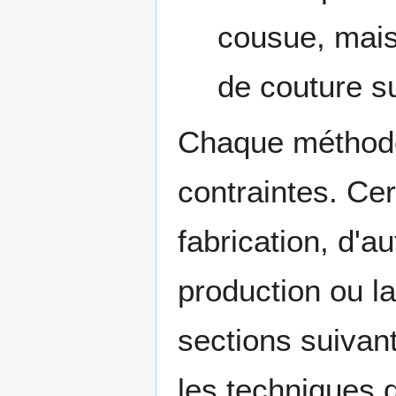
cousue, mais
de couture s
Chaque méthode
contraintes. Cer
fabrication, d'au
production ou la
sections suivan
les techniques q