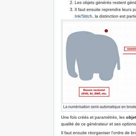
Les objets générés restent génér
Il faut ensuite reprendre leurs 
Ink/Stitch
, la distinction est pa
La numérisation semi-automatique en brod
Une fois créés et paramétrés, les
obje
qualité de ce générateur et ses option
Il faut ensuite réorganiser l'ordre de b