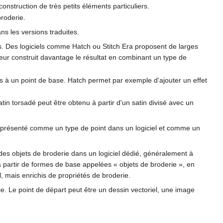
construction de très petits éléments particuliers.
broderie.
ns les versions traduites.
s. Des logiciels comme Hatch ou Stitch Era proposent de larges
teur construit davantage le résultat en combinant un type de
s à un point de base. Hatch permet par exemple d'ajouter un effet
tin torsadé peut être obtenu à partir d'un satin divisé avec un
tre présenté comme un type de point dans un logiciel et comme un
des objets de broderie dans un logiciel dédié, généralement à
à partir de formes de base appelées « objets de broderie », en
l, mais enrichis de propriétés de broderie.
rie. Le point de départ peut être un dessin vectoriel, une image