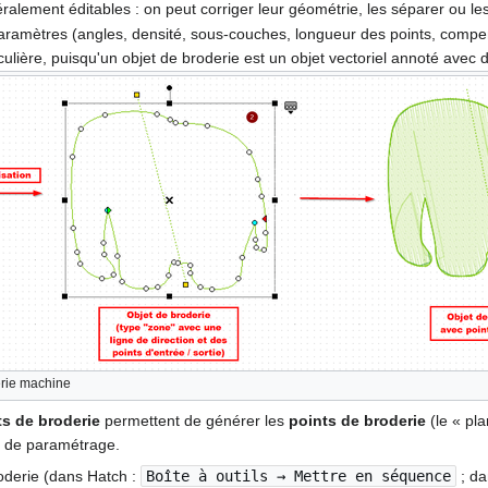
alement éditables : on peut corriger leur géométrie, les séparer ou les 
paramètres (angles, densité, sous-couches, longueur des points, compensa
rticulière, puisqu'un objet de broderie est un objet vectoriel annoté ave
erie machine
ts de broderie
permettent de générer les
points de broderie
(le « pla
s de paramétrage.
roderie (dans Hatch :
Boîte à outils → Mettre en séquence
; da