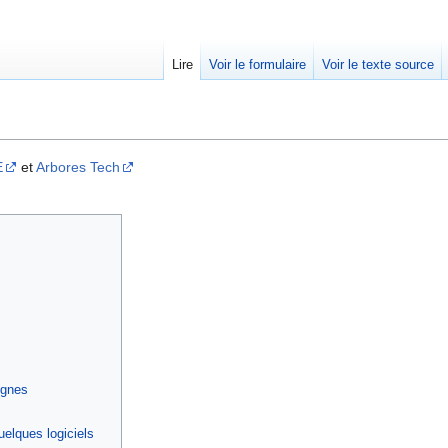
Lire
Voir le formulaire
Voir le texte source
E
et
Arbores Tech
ignes
uelques logiciels