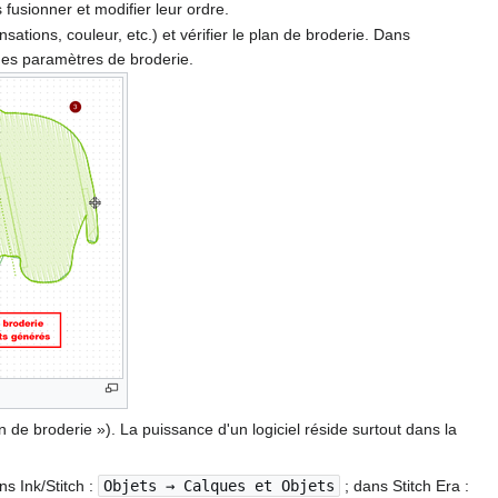
fusionner et modifier leur ordre.
tions, couleur, etc.) et vérifier le plan de broderie. Dans
c des paramètres de broderie.
n de broderie »). La puissance d'un logiciel réside surtout dans la
ns Ink/Stitch :
Objets → Calques et Objets
; dans Stitch Era :