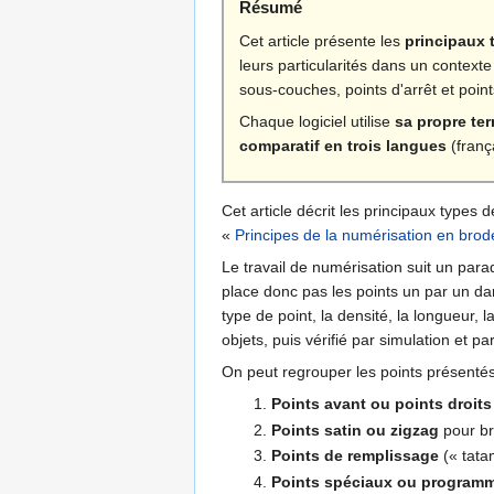
Résumé
Cet article présente les
principaux 
leurs particularités dans un contexte 
sous-couches, points d'arrêt et point
Chaque logiciel utilise
sa propre ter
comparatif en trois langues
(franç
Cet article décrit les principaux types 
«
Principes de la numérisation en bro
Le travail de numérisation suit un para
place donc pas les points un par un da
type de point, la densité, la longueur, 
objets, puis vérifié par simulation et pa
On peut regrouper les points présentés d
Points avant ou points droits
Points satin ou zigzag
pour br
Points de remplissage
(« tata
Points spéciaux ou program