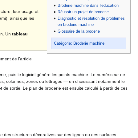
Broderie machine dans l'éducation
ucture, leur usage et
Réussir un projet de broderie
ami), ainsi que les
Diagnostic et résolution de problèmes
en broderie machine
Glossaire de la broderie
on. Un
tableau
Catégorie: Broderie machine
ment de l'article
rie, puis le logiciel génère les points machine. Le numériseur ne
gnes, colonnes, zones ou lettrages — en choisissant notamment le
t de sortie. Le plan de broderie est ensuite calculé à partir de ces
re des structures décoratives sur des lignes ou des surfaces.