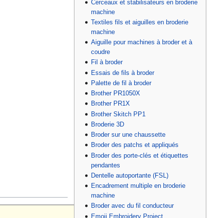
Cerceaux et stabilisateurs en broderie
machine
Textiles fils et aiguilles en broderie
machine
Aiguille pour machines à broder et à
coudre
Fil à broder
Essais de fils à broder
Palette de fil à broder
Brother PR1050X
Brother PR1X
Brother Skitch PP1
Broderie 3D
Broder sur une chaussette
Broder des patchs et appliqués
Broder des porte-clés et étiquettes
pendantes
Dentelle autoportante (FSL)
Encadrement multiple en broderie
machine
Broder avec du fil conducteur
Emoji Embroidery Project