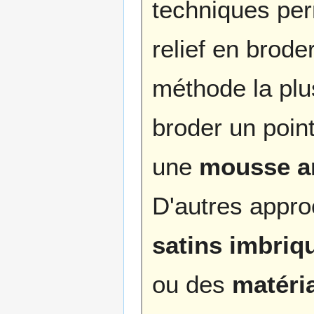
techniques per
relief en brode
méthode la plu
broder un point
une
mousse a
D'autres appro
satins imbriq
ou des
matéri