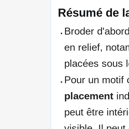
Résumé de l
Broder d'abord
en relief, not
placées sous 
Pour un motif
placement
ind
peut être intér
visible. Il peut