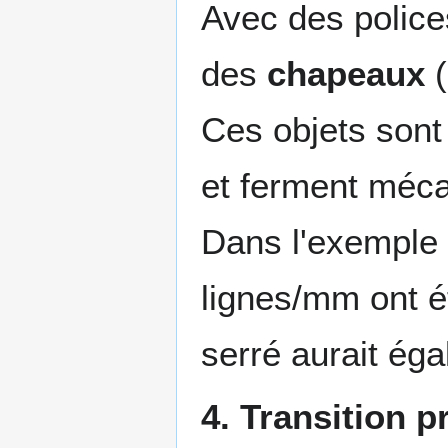
Avec des polic
des
chapeaux
(
Ces objets sont 
et ferment méca
Dans l'exemple 
lignes/mm ont é
serré aurait ég
4. Transition 