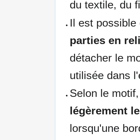
du textile, du 
Il est possibl
parties en rel
détacher le m
utilisée dans 
Selon le motif,
légèrement le
lorsqu'une bor