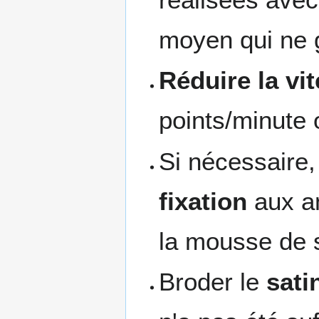
moyen qui ne g
Réduire la vi
points/minute 
Si nécessaire,
fixation
aux an
la mousse de 
Broder le
sati