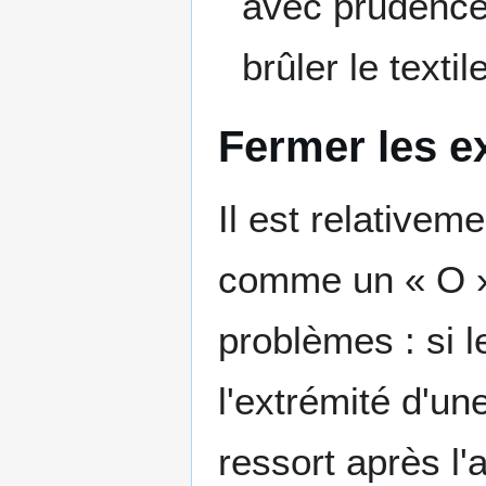
avec prudence
brûler le textil
Fermer les e
Il est relativem
comme un « O »
problèmes : si 
l'extrémité d'un
ressort après l