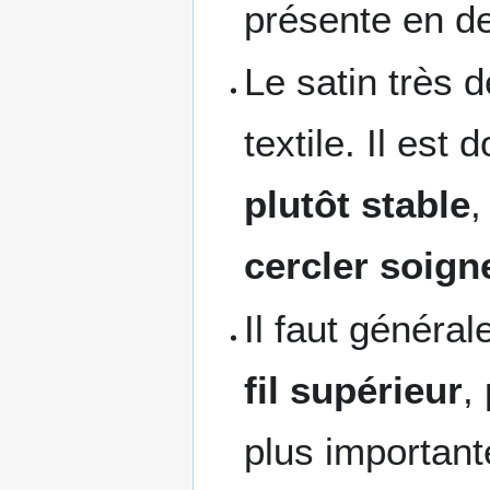
présente en d
Le satin très 
textile. Il est
plutôt stable
,
cercler soig
Il faut généra
fil supérieur
,
plus importan