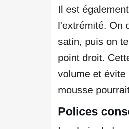
Il est également
l'extrémité. On 
satin, puis on t
point droit. Cet
volume et évite
mousse pourrait 
Polices cons