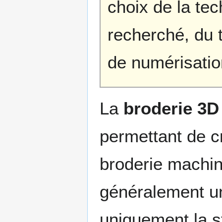
choix de la tec
recherché, du t
de numérisatio
La
broderie 3D
permettant de c
broderie machine
généralement un
uniquement la st