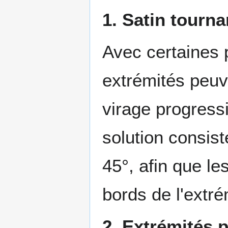
1. Satin tourna
Avec certaines 
extrémités peuv
virage progressi
solution consist
45°, afin que l
bords de l'extré
2. Extrémités 