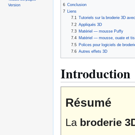
6
Conclusion
Version
7
Liens
7.1
Tutoriels sur la broderie 3D av
7.2
Appliqués 3D
7.3
Matériel — mousse Puffy
7.4
Matériel — mousse, ouate et ti
7.5
Polices pour logiciels de broderi
7.6
Autres effets 3D
Introduction
Résumé
La
broderie 3