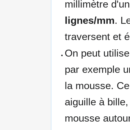
millimètre d'un
lignes/mm
. L
traversent et 
On peut utilis
par exemple un
la mousse. Cer
aiguille à bille
mousse autour