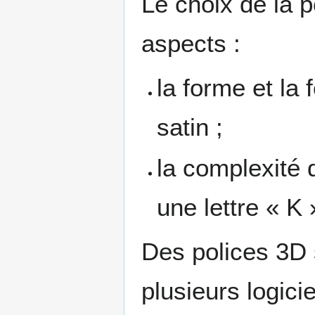
Le choix de la p
aspects :
la forme et la
satin ;
la complexité 
une lettre « K
Des polices 3D 
plusieurs logic