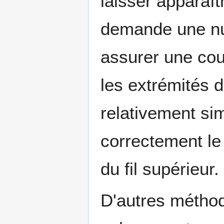
laisser apparaît
demande une nu
assurer une cou
les extrémités 
relativement sim
correctement le 
du fil supérieur.
D'autres métho