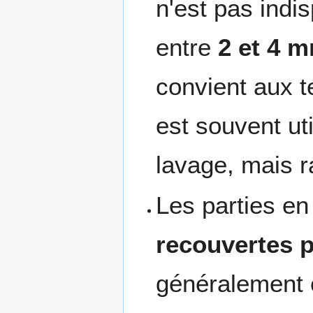
n'est pas indi
entre
2 et 4 
convient aux t
est souvent uti
lavage, mais r
Les parties en 
recouvertes p
généralement 