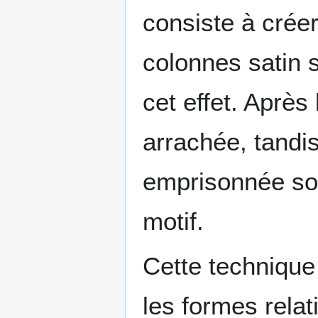
consiste à crée
colonnes satin
cet effet. Après
arrachée, tandis
emprisonnée sou
motif.
Cette technique 
les formes rela