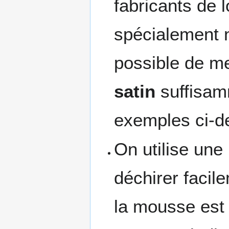
fabricants de 
spécialement n
possible de me
satin
suffisam
exemples ci-d
On utilise une
déchirer facil
la mousse est 