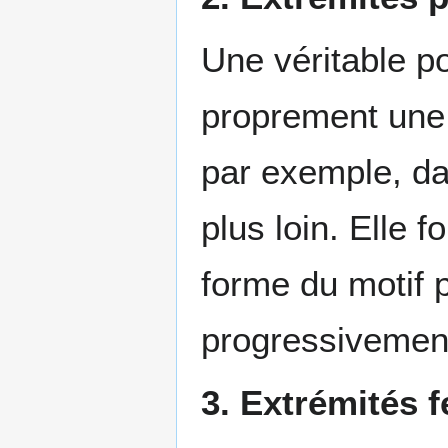
Une véritable p
proprement une c
par exemple, dan
plus loin. Elle 
forme du motif 
progressivement 
3. Extrémités 