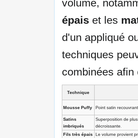
volume, notamm
épais
et les
mat
d'un appliqué ou
techniques peuv
combinées afin d
Technique
Mousse Puffy
Point satin recouvran
Satins
Superposition de plus
imbriqués
décroissante.
Fils très épais
Le volume provient pr