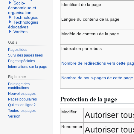
Socio-
Identifiant de la page
économique et
organisation
Technologies
Langue du contenu de la page
Technologies
éducatives
Variées
Modèle de contenu de la page
Outils
Indexation par robots
Pages liées
Suivi des pages liées
Pages spéciales
Nombre de redirections vers cette pa
Informations sur la page
Big brother
Nombre de sous-pages de cette page
Pointage des
contributions
Nouvelles pages
Protection de la page
Pages populaires
Qui est en ligne?
Toutes les pages
Modifier
Autoriser tous
Version
Renommer
Autoriser tous