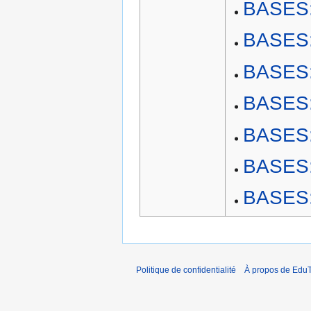
BASES:
BASES:P
BASES:P
BASES:P
BASES:
BASES:P
BASES:
Politique de confidentialité
À propos de EduT