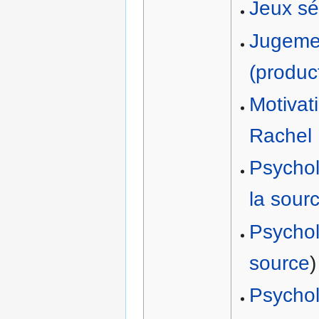
Jeux sé
Jugemen
(produc
Motivat
Rachel
Psychol
la sour
Psychol
source
)
Psychol