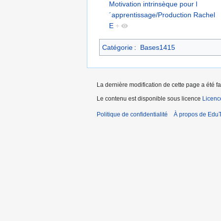
Motivation intrinsèque pour l
´apprentissage/Production Rachel
E
+
Catégorie
:
Bases1415
La dernière modification de cette page a été fa
Le contenu est disponible sous licence
Licen
Politique de confidentialité
À propos de EduT