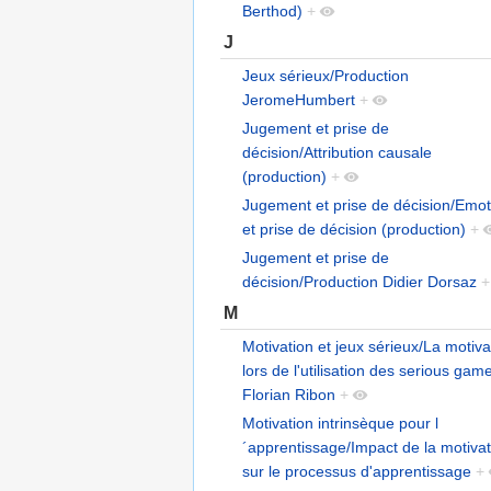
Berthod)
+
J
Jeux sérieux/Production
JeromeHumbert
+
Jugement et prise de
décision/Attribution causale
(production)
+
Jugement et prise de décision/Emot
et prise de décision (production)
+
Jugement et prise de
décision/Production Didier Dorsaz
+
M
Motivation et jeux sérieux/La motiva
lors de l'utilisation des serious gam
Florian Ribon
+
Motivation intrinsèque pour l
´apprentissage/Impact de la motivat
sur le processus d'apprentissage
+