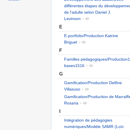
différentes étapes du développeme
de l'adulte selon Daniel J.
Levinson
+
E
E-portfolio/Production Katrine
Briguet
+
F
Familles pédagogiques/Production1
bases1516
+
G
Gamification/Production Delfine
Villasuso
+
Gamification/Production de Marraff
Rosaria
+
I
Intégration de pédagogies
numériques/Modèle SAMR (Loïc