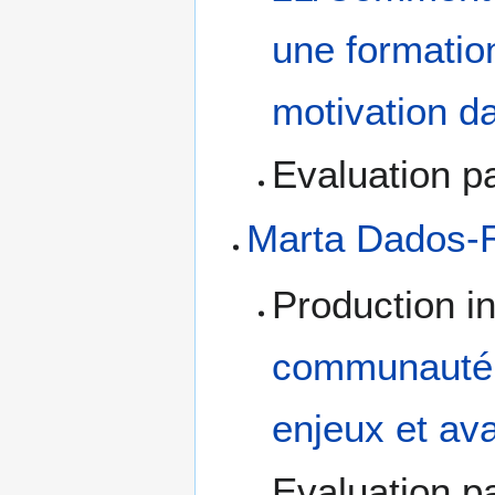
une formation
motivation da
Evaluation pa
Marta Dados-R
Production in
communauté d
enjeux et av
Evaluation pa