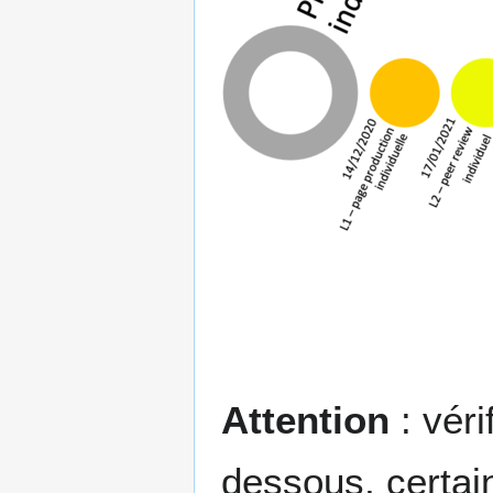
Attention
: véri
dessous, certai