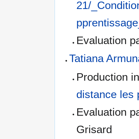
21/_Conditio
pprentissage
Evaluation pa
Tatiana Armun
Production i
distance les
Evaluation p
Grisard