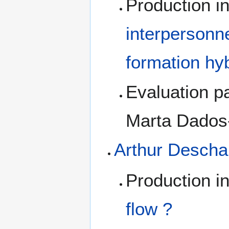
Production in
interpersonne
formation hy
Evaluation pa
Marta Dados-
Arthur Desch
Production in
flow ?