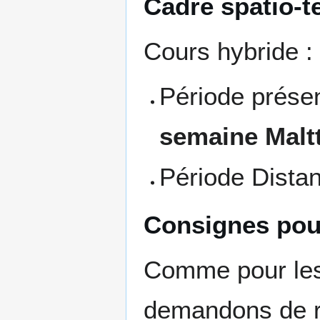
Cadre spatio-t
Cours hybride :
Période présen
semaine Malt
Période Distan
Consignes pou
Comme pour les 
demandons de ré