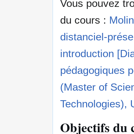
Vous pouvez trou
du cours :
Molin
distanciel-prése
introduction [D
pédagogiques p
(Master of Scie
Technologies), 
Objectifs du 