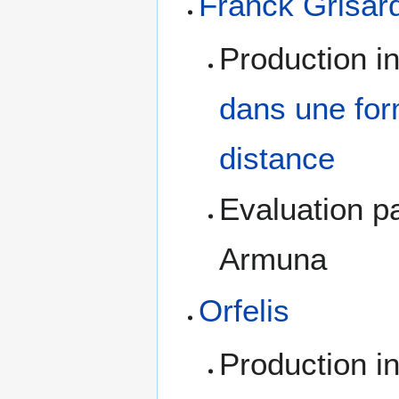
Franck Grisar
Production i
dans une for
distance
Evaluation p
Armuna
Orfelis
Production i