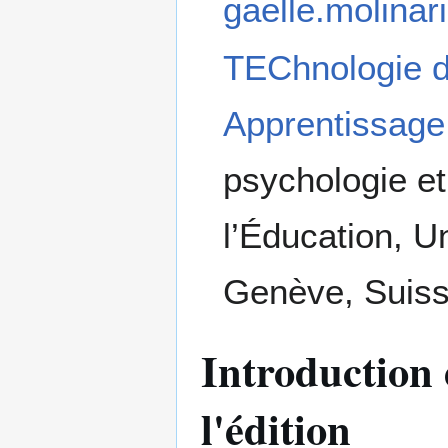
gaelle.molina
TEChnologie d
Apprentissage
psychologie e
l’Éducation, U
Genève, Suis
Introduction 
l'édition