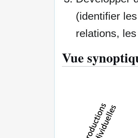
(identifier le
relations, le
Vue synoptiq