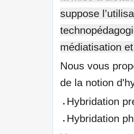
suppose l’utilis
technopédagogi
médiatisation et
Nous vous propo
de la notion d'h
Hybridation p
Hybridation p