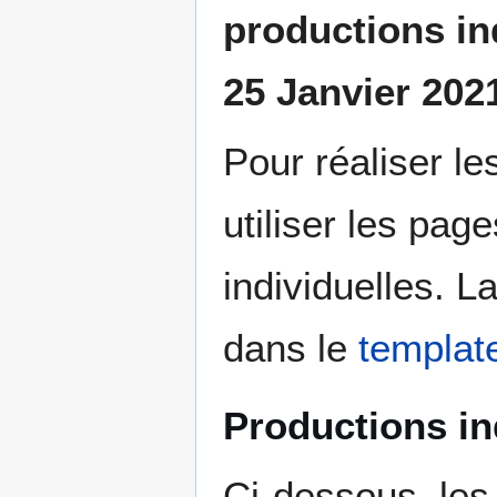
productions ind
25 Janvier 2021
Pour réaliser le
utiliser les pag
individuelles. L
dans le
template
Productions in
Ci-dessous, les