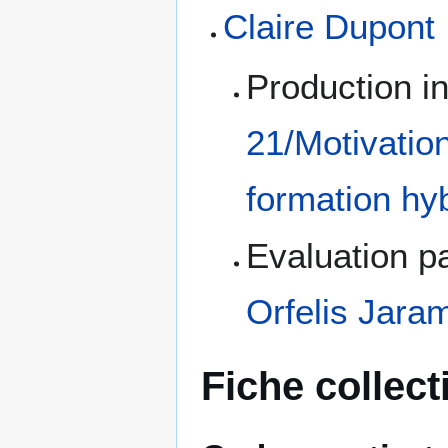
Claire Dupont
Production i
21/Motivatio
formation hy
Evaluation pa
Orfelis Jaram
Fiche collect