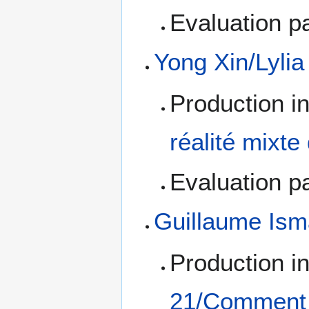
Evaluation pa
Yong Xin/Lyli
Production i
réalité mixte
Evaluation pa
Guillaume Isma
Production i
21/Comment f