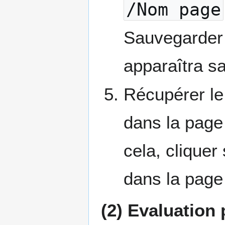
/Nom page
Sauvegarder 
apparaîtra s
Récupérer le 
dans la pag
cela, cliquer 
dans la page
(2) Evaluation 