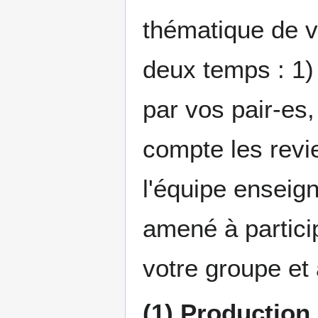
thématique de vo
deux temps : 1)
par vos pair-es,
compte les revi
l'équipe enseig
amené à particip
votre groupe et 
(1) Production 