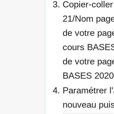
Copier-coll
21/Nom page
de votre pag
cours BASES 
de votre pag
BASES 2020-
Paramétrer l'
nouveau puis