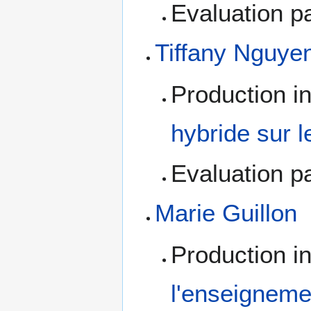
Evaluation pa
Tiffany Nguye
Production in
hybride sur l
Evaluation pa
Marie Guillon
Production in
l'enseignemen