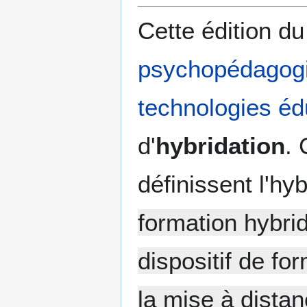
Cette édition d
psychopédagog
technologies éd
d'
hybridation
. 
définissent l'h
formation hybri
dispositif de fo
la mise à distan