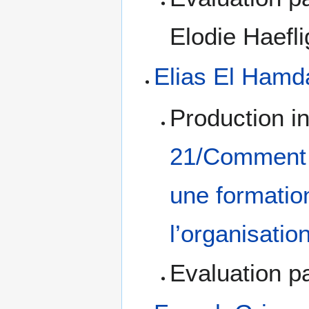
Elodie Haefli
Elias El Hamd
Production i
21/Comment f
une formation
l’organisatio
Evaluation pa