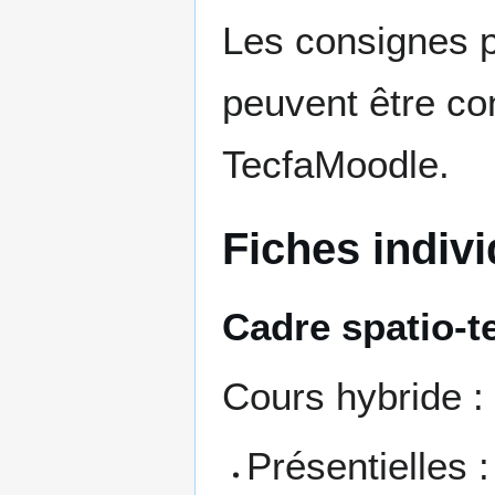
Les consignes 
peuvent être co
TecfaMoodle.
Fiches indivi
Cadre spatio-t
Cours hybride :
Présentielles 