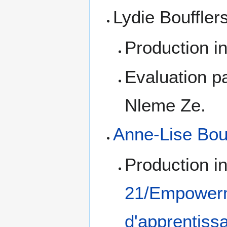
Lydie Bouffler
Production i
Evaluation pa
Nleme Ze.
Anne-Lise Bou
Production in
21/Empowerme
d'apprentiss