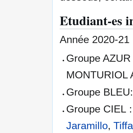
Etudiant-es i
Année 2020-21 
Groupe AZUR 
MONTURIOL A
Groupe BLEU:
Groupe CIEL 
Jaramillo
,
Tif