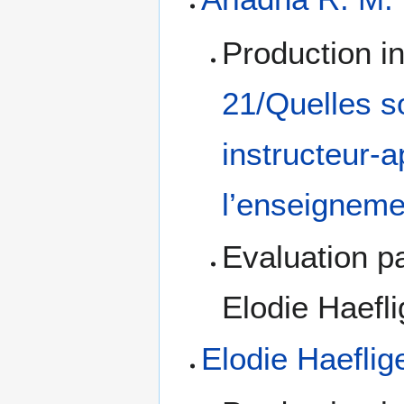
Production in
21/Quelles so
instructeur-
l’enseigneme
Evaluation pa
Elodie Haefli
Elodie Haeflig