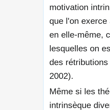
motivation intri
que l'on exerce 
en elle-même, c
lesquelles on e
des rétributions
2002).
Même si les thé
intrinsèque dive