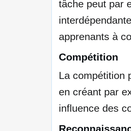
tâche peut par 
interdépendantes
apprenants à col
Compétition
La compétition p
en créant par e
influence des co
Reconnaissan