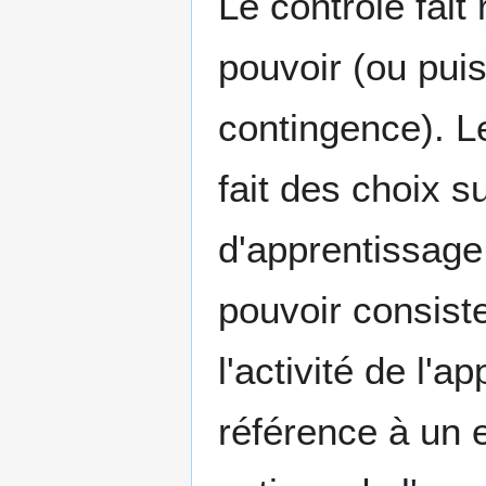
Le contrôle fait 
pouvoir (ou puis
contingence). L
fait des choix s
d'apprentissage
pouvoir consist
l'activité de l'ap
référence à un e