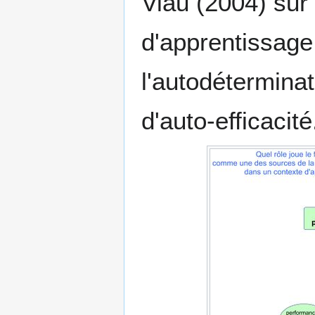
Viau (2004) sur
d'apprentissage
l'autodétermina
d'auto-efficacité