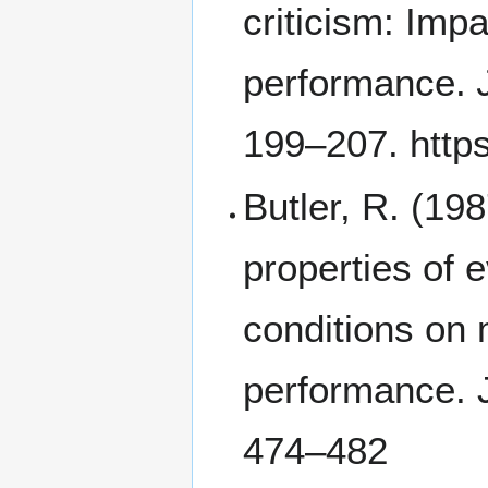
criticism: Impa
performance.
199–207. https
Butler, R. (19
properties of e
conditions on 
performance. J
474–482