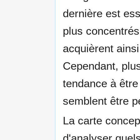
dernière est ess
plus concentrés,
acquièrent ains
Cependant, plus 
tendance à être 
semblent être p
La carte concep
d'analyser quel