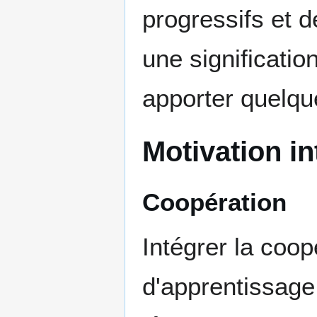
progressifs et de
une significatio
apporter quelqu
Motivation i
Coopération
Intégrer la coo
d'apprentissage