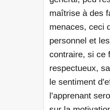
maîtrise à des f
menaces, ceci d
personnel et les
contraire, si ce
respectueux, sa
le sentiment d'e
l'apprenant sero
sur la motivatio