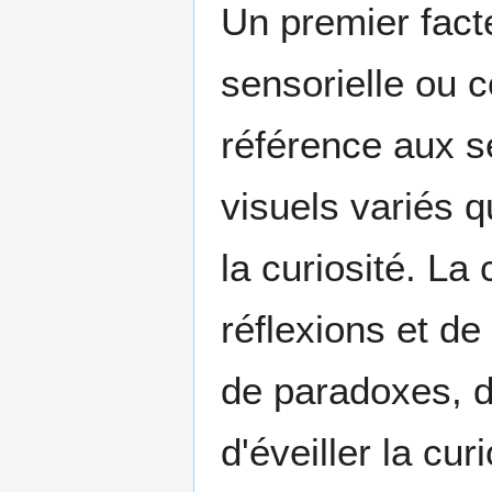
Un premier facte
sensorielle ou co
référence aux se
visuels variés qu
la curiosité. La
réflexions et de 
de paradoxes, d
d'éveiller la cu