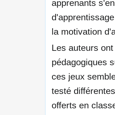
apprenants s'en
d'apprentissage.
la motivation d
Les auteurs ont
pédagogiques su
ces jeux semble
testé différent
offerts en clas