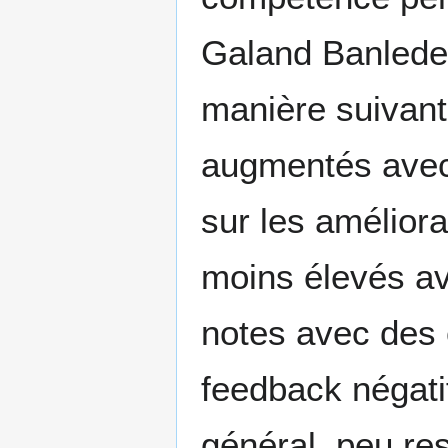
Galand Banlede
manière suivante
augmentés avec 
sur les améliora
moins élevés av
notes avec des 
feedback négatif
général, peu res