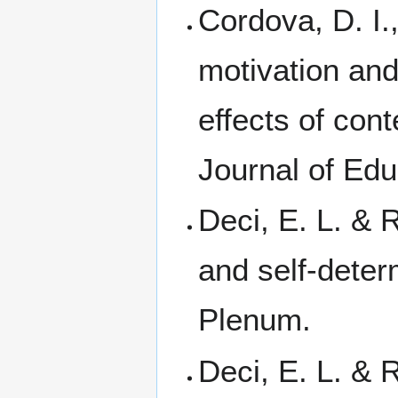
Cordova, D. I.,
motivation and
effects of cont
Journal of Edu
Deci, E. L. & 
and self-deter
Plenum.
Deci, E. L. & R