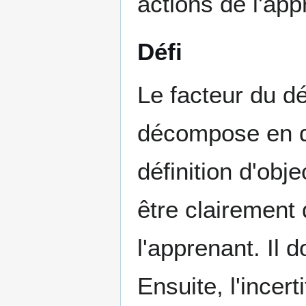
actions de l'app
Défi
Le facteur du dé
décompose en qu
définition d'obj
être clairement 
l'apprenant. Il d
Ensuite, l'incer