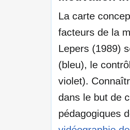
La carte concep
facteurs de la m
Lepers (1989) soi
(bleu), le contrô
violet). Connaît
dans le but de c
pédagogiques de
vidéographie de