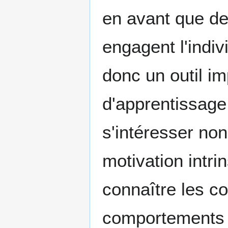
en avant que de
engagent l'indi
donc un outil i
d'apprentissage
s'intéresser no
motivation intr
connaître les c
comportements 