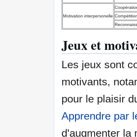
Coopératio
Motivation interpersonelle
Compétitio
Reconnais
Jeux et motiv
Les jeux sont c
motivants, notam
pour le plaisir 
Apprendre par l
d'augmenter la m