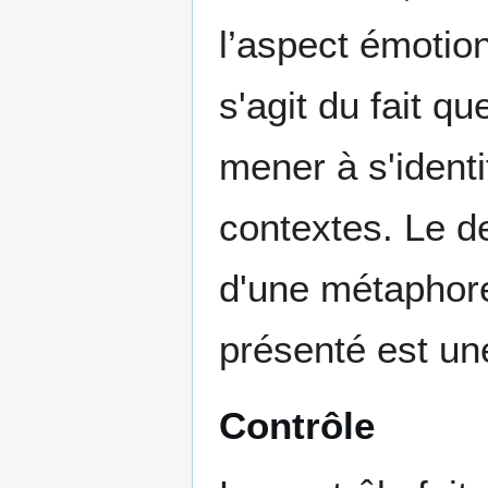
l’aspect émotionn
s'agit du fait qu
mener à s'ident
contextes. Le d
d'une métaphore
présenté est une
Contrôle