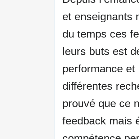
et enseignants n
du temps ces fe
leurs buts est d
performance et l
différentes rec
prouvé que ce n
feedback mais é
compétence perç