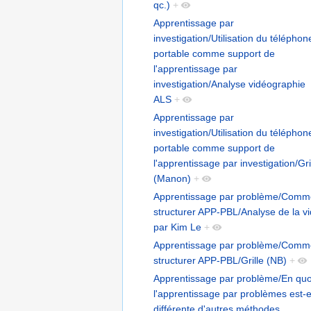
qc.)
+
Apprentissage par
investigation/Utilisation du téléphon
portable comme support de
l'apprentissage par
investigation/Analyse vidéographie
ALS
+
Apprentissage par
investigation/Utilisation du téléphon
portable comme support de
l'apprentissage par investigation/Gri
(Manon)
+
Apprentissage par problème/Comm
structurer APP-PBL/Analyse de la v
par Kim Le
+
Apprentissage par problème/Comm
structurer APP-PBL/Grille (NB)
+
Apprentissage par problème/En quo
l'apprentissage par problèmes est-e
différente d'autres méthodes