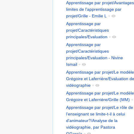
Apprentissage par projet/Avantages
limites de l'apprentissage par
projet/Grille - Emilie L
+
Apprentissage par
projet/Caractéristiques
principales/Evaluation
+
Apprentissage par
projet/Caractéristiques
principales/Evaluation - Nivine
Ismail
+
Apprentissage par projet/Le modèle
Grégoire et Laferrière/Evaluation de
vidéographie
+
Apprentissage par projet/Le modèle
Grégoire et Laferrière/Grille (MM)
+
Apprentissage par projet/Le rôle de
l'enseignant se limite-t-il à celui
d'animateur?/Analyse de la
vidéographie, par Pastora
GGarcía
+