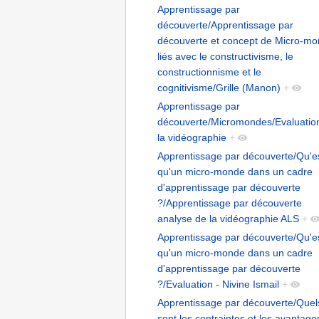
Apprentissage par
découverte/Apprentissage par
découverte et concept de Micro-m
liés avec le constructivisme, le
constructionnisme et le
cognitivisme/Grille (Manon)
+
Apprentissage par
découverte/Micromondes/Evaluatio
la vidéographie
+
Apprentissage par découverte/Qu'e
qu'un micro-monde dans un cadre
d'apprentissage par découverte
?/Apprentissage par découverte
analyse de la vidéographie ALS
+
Apprentissage par découverte/Qu'e
qu'un micro-monde dans un cadre
d'apprentissage par découverte
?/Evaluation - Nivine Ismail
+
Apprentissage par découverte/Quel
sont les contraintes et les avantage