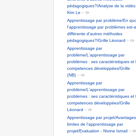
pédagogiques?/Analyse de la vidéo
Kim Le
+
Apprentissage par problème/En quo
l'apprentissage par problèmes est-e
différente d'autres méthodes
pédagogiques?/Grille Léonard
+
Apprentissage par
problème/L'apprentissage par
problèmes : ses caractéristiques et 
competences développées/Grille
(NB)
+
Apprentissage par
problème/L'apprentissage par
problèmes : ses caractéristiques et 
competences développées/Grille
Léonard
+
Apprentissage par projet/Avantages
limites de l'apprentissage par
projet/Evaluation - Nivine Ismail
+