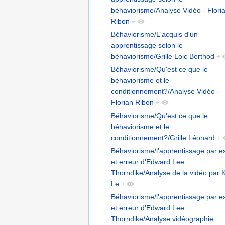
béhaviorisme/Analyse Vidéo - Flori
Ribon
+
Béhaviorisme/L'acquis d'un
apprentissage selon le
béhaviorisme/Grille Loic Berthod
+
Béhaviorisme/Qu'est ce que le
béhaviorisme et le
conditionnement?/Analyse Vidéo -
Florian Ribon
+
Béhaviorisme/Qu'est ce que le
béhaviorisme et le
conditionnement?/Grille Léonard
+
Béhaviorisme/l'apprentissage par e
et erreur d'Edward Lee
Thorndike/Analyse de la vidéo par 
Le
+
Béhaviorisme/l'apprentissage par e
et erreur d'Edward Lee
Thorndike/Analyse vidéographie