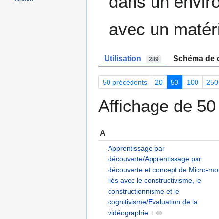
dans un envir
avec un matéri
Utilisation
Schéma de c
289
50 précédents
20
50
100
250
Affichage de 50 
A
Apprentissage par
découverte/Apprentissage par
découverte et concept de Micro-m
liés avec le constructivisme, le
constructionnisme et le
cognitivisme/Evaluation de la
vidéographie
+