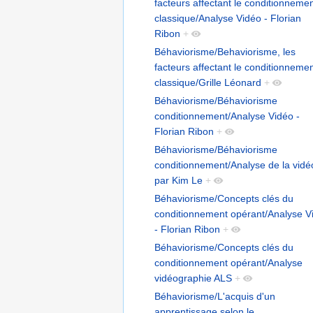
facteurs affectant le conditionneme
classique/Analyse Vidéo - Florian
Ribon
+
Béhaviorisme/Behaviorisme, les
facteurs affectant le conditionneme
classique/Grille Léonard
+
Béhaviorisme/Béhaviorisme
conditionnement/Analyse Vidéo -
Florian Ribon
+
Béhaviorisme/Béhaviorisme
conditionnement/Analyse de la vidé
par Kim Le
+
Béhaviorisme/Concepts clés du
conditionnement opérant/Analyse V
- Florian Ribon
+
Béhaviorisme/Concepts clés du
conditionnement opérant/Analyse
vidéographie ALS
+
Béhaviorisme/L'acquis d'un
apprentissage selon le