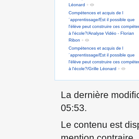
Léonard
+
Compétences et acquis de l
´apprentissage/Est il possible que
l'élève peut construire ces compét
à l'école?/Analyse Vidéo - Florian
Ribon
+
Compétences et acquis de l
´apprentissage/Est il possible que
l'élève peut construire ces compét
à l'école?/Grille Léonard
+
La dernière modific
05:53.
Le contenu est dis
mention contraire.