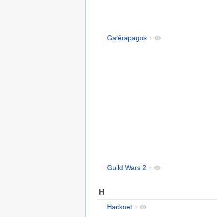
Galérapagos
+
Guild Wars 2
+
H
Hacknet
+