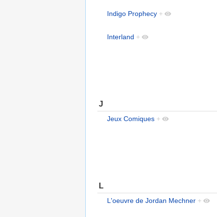
Indigo Prophecy
+
Interland
+
J
Jeux Comiques
+
L
L'oeuvre de Jordan Mechner
+