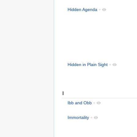
Hidden Agenda
+
Hidden in Plain Sight
+
I
Ibb and Obb
+
Immortality
+