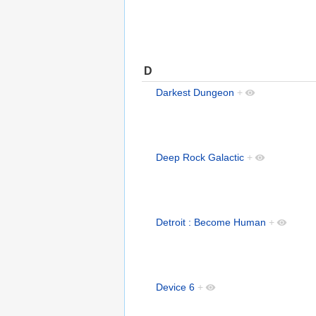
D
Darkest Dungeon
+
Deep Rock Galactic
+
Detroit : Become Human
+
Device 6
+