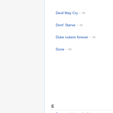
Devil May Cry
+
Dont' Starve
+
Duke nukem forever
+
Dune
+
E