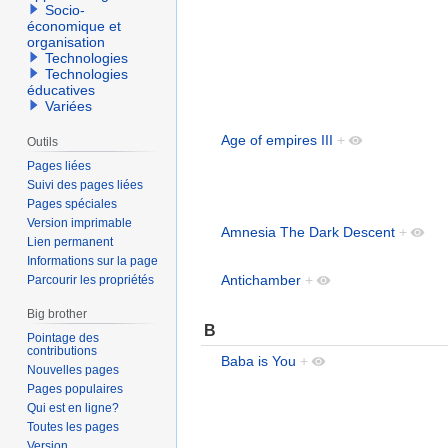
Socio-
économique et
organisation
Technologies
Technologies
éducatives
Variées
Age of empires III
+
Outils
Pages liées
Suivi des pages liées
Pages spéciales
Version imprimable
Amnesia The Dark Descent
+
Lien permanent
Informations sur la page
Antichamber
+
Parcourir les propriétés
Big brother
B
Pointage des
contributions
Baba is You
+
Nouvelles pages
Pages populaires
Qui est en ligne?
Toutes les pages
Version