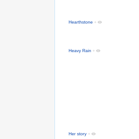
Hearthstone
+
Heavy Rain
+
Her story
+