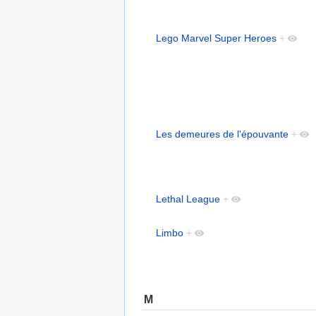
Lego Marvel Super Heroes
+
Les demeures de l'épouvante
+
Lethal League
+
Limbo
+
M