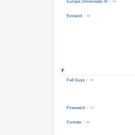
Europa Universalis IV
+
Evoland
+
F
Fall Guys
+
Firewatch
+
Fortnite
+