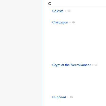
C
Celeste
+
Civilization
+
Crypt of the NecroDancer
+
Cuphead
+