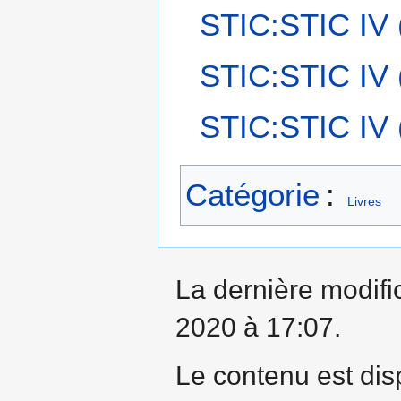
STIC:STIC IV (
STIC:STIC IV (
STIC:STIC IV 
Catégorie
:
Livres
La dernière modifi
2020 à 17:07.
Le contenu est dis