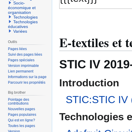
Socio-
économique et
organisation
Technologies
Technologies
éducatives
Variées
E-textiles et 
Outils
Pages liées
Suivi des pages liées
STIC IV 2019
Pages spéciales
Version imprimable
Lien permanent
Informations sur la page
Introduction
Parcourir les propriétés
Big brother
STIC:STIC IV 
Pointage des
contributions
Nouvelles pages
Technologies e
Pages populaires
Qui est en ligne?
Toutes les pages
Version