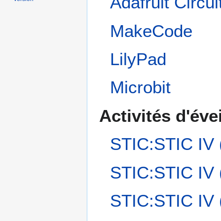
Adafruit Circu
MakeCode
LilyPad
Microbit
Activités d'évei
STIC:STIC IV 
STIC:STIC IV 
STIC:STIC IV 