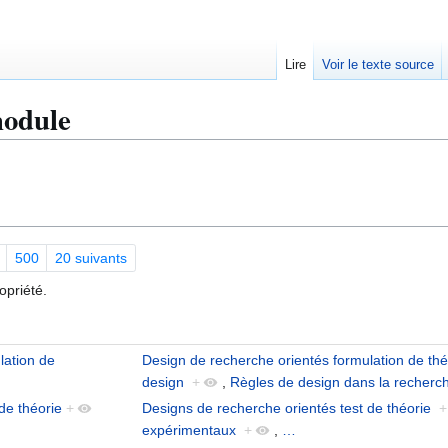
Lire
Voir le texte source
module
500
20 suivants
opriété.
lation de
Design de recherche orientés formulation de thé
design
+
,
Règles de design dans la recherc
de théorie
+
Designs de recherche orientés test de théorie
+
expérimentaux
+
,
…