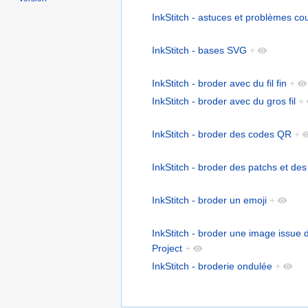
InkStitch - astuces et problèmes co
InkStitch - bases SVG
+
InkStitch - broder avec du fil fin
+
InkStitch - broder avec du gros fil
+
InkStitch - broder des codes QR
+
InkStitch - broder des patchs et des
InkStitch - broder un emoji
+
InkStitch - broder une image issue
Project
+
InkStitch - broderie ondulée
+