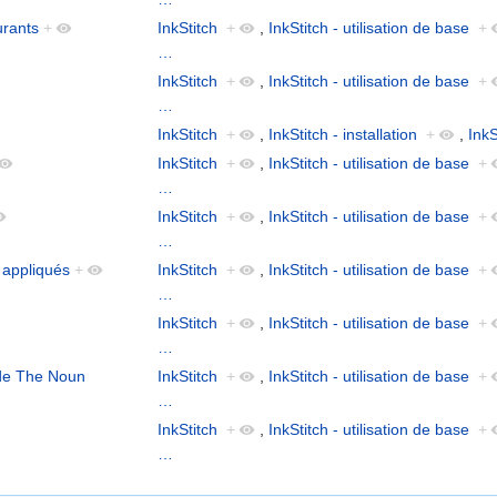
urants
+
InkStitch
+
,
InkStitch - utilisation de base
+
…
InkStitch
+
,
InkStitch - utilisation de base
+
…
InkStitch
+
,
InkStitch - installation
+
,
InkS
InkStitch
+
,
InkStitch - utilisation de base
+
…
InkStitch
+
,
InkStitch - utilisation de base
+
…
 appliqués
+
InkStitch
+
,
InkStitch - utilisation de base
+
…
InkStitch
+
,
InkStitch - utilisation de base
+
…
 de The Noun
InkStitch
+
,
InkStitch - utilisation de base
+
…
InkStitch
+
,
InkStitch - utilisation de base
+
…