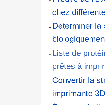
chez différen
Déterminer la 
biologiquemen
Liste de proté
prêtes à impri
Convertir la st
imprimante 3