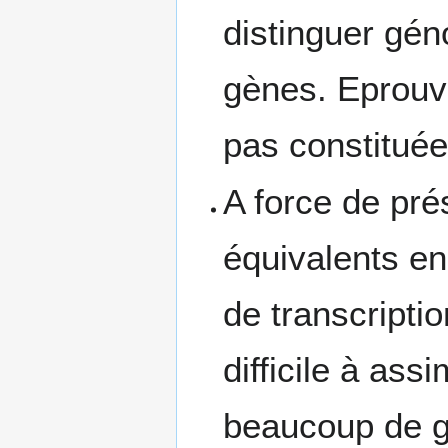
distinguer gén
gènes. Eprouv
pas constituée
A force de pr
équivalents en
de transcriptio
difficile à ass
beaucoup de gè