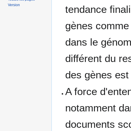
Version
tendance finali
gènes comme d
dans le génom
différent du r
des gènes est
A force d'ente
notamment dan
documents scol