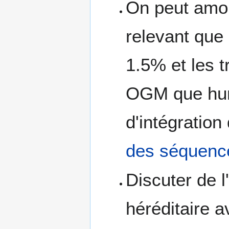
On peut amor
relevant que
1.5% et les 
OGM que hum
d'intégratio
des séquenc
Discuter de l
héréditaire 