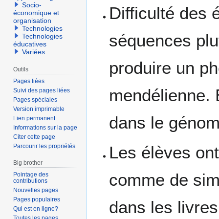
Socio-
Difficulté des
économique et
organisation
Technologies
séquences plu
Technologies
éducatives
Variées
produire un ph
Outils
Pages liées
mendélienne. 
Suivi des pages liées
Pages spéciales
Version imprimable
dans le génom
Lien permanent
Informations sur la page
Citer cette page
Les élèves ont
Parcourir les propriétés
Big brother
comme de sim
Pointage des
contributions
Nouvelles pages
Pages populaires
dans les livres
Qui est en ligne?
Toutes les pages