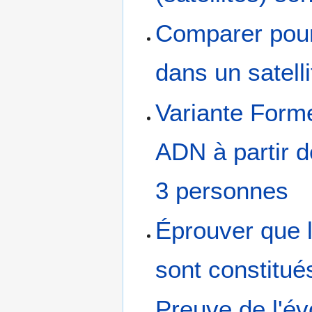
Comparer pour
dans un satelli
Variante Form
ADN à partir 
3 personnes
Éprouver que 
sont constitué
Preuve de l'év