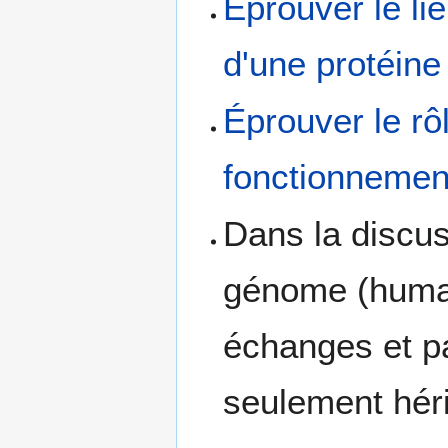
Éprouver le li
d'une protéine
Éprouver le rô
fonctionnement
Dans la discu
génome (humai
échanges et p
seulement héri