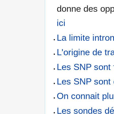
donne des opp
ici
La limite intr
L'origine de t
Les SNP sont 
Les SNP sont 
On connait pl
Les sondes dé