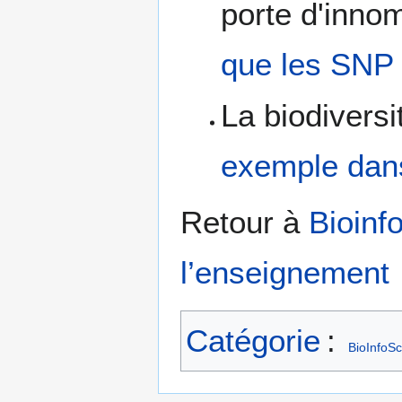
porte d'inno
que les SNP 
La biodivers
exemple dan
Retour à
Bioinf
l’enseignement
Catégorie
:
BioInfoSc