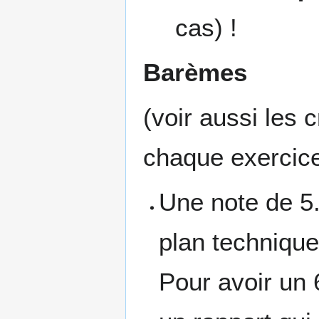
cas) !
Barèmes
(voir aussi les 
chaque exercic
Une note de 5.
plan technique
Pour avoir un 6