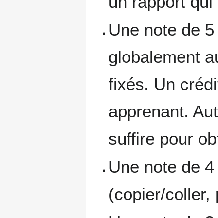
un rapport qu
Une note de 5 
globalement au
fixés. Un créd
apprenant. Aut
suffire pour ob
Une note de 4 
(copier/coller