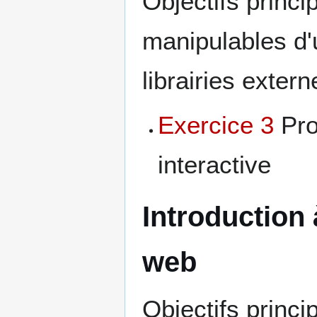
Objectifs princi
manipulables d'un
librairies exter
Exercice 3
Pro
interactive
Introduction 
web
Objectifs princi