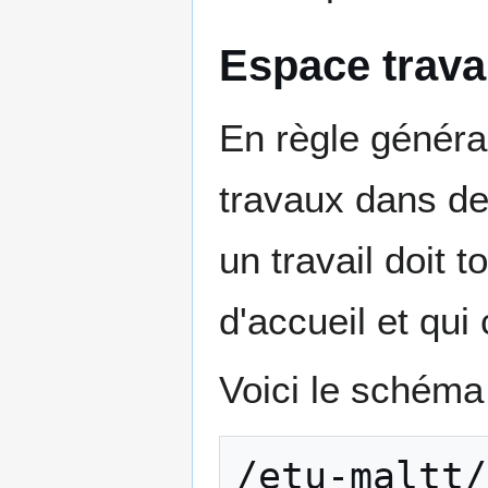
Espace trav
En règle généra
travaux dans de
un travail doit
d'accueil et qui
Voici le schéma 
/etu-maltt/