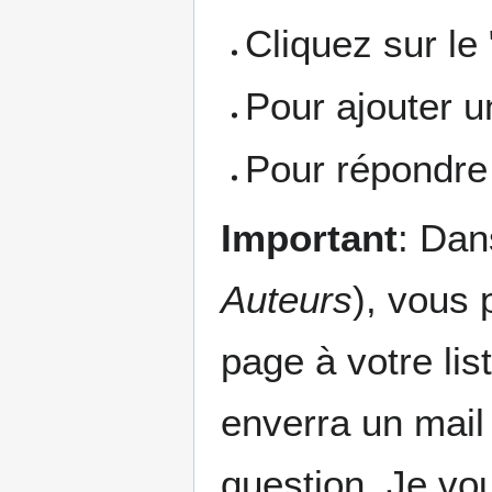
Cliquez sur le
Pour ajouter u
Pour répondre 
Important
: Dan
Auteurs
), vous
page à votre lis
enverra un mail
question. Je vou