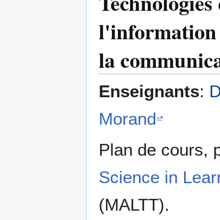
Technologies
l'information
la communica
Enseignants
:
D
Morand
Plan de cours,
Science in Lear
(MALTT).