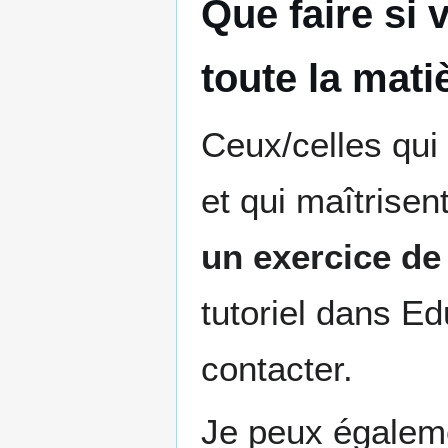
Que faire si 
toute la mati
Ceux/celles qu
et qui maîtrisen
un exercice de
tutoriel dans E
contacter.
Je peux égaleme