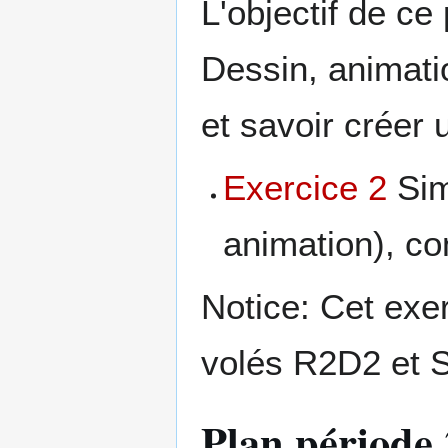
L'objectif de ce
Dessin, animati
et savoir créer 
Exercice 2
Sim
animation), con
Notice: Cet exe
volés R2D2 et S
Plan période 