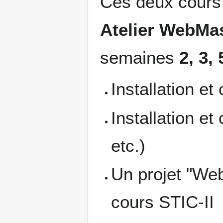
Ces deux cours 
Atelier WebMa
semaines
2, 3, 
Installation 
Installation et
etc.)
Un projet "We
cours STIC-II