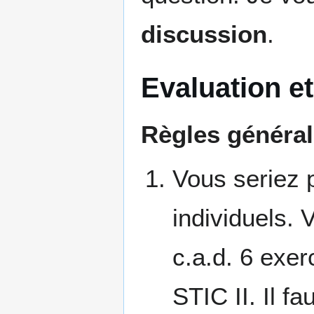
discussion
.
Evaluation et
Règles général
Vous seriez 
individuels. 
c.a.d. 6 exer
STIC II. Il fa