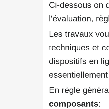
Ci-dessous on dé
l'évaluation, rè
Les travaux vou
techniques et co
dispositifs en l
essentiellement 
En règle génér
composants
: