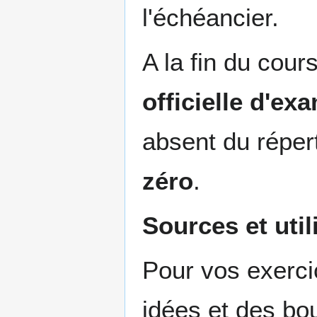
l'échéancier.
A la fin du cour
officielle d'ex
absent du réper
zéro
.
Sources et util
Pour vos exerci
idées et des bo