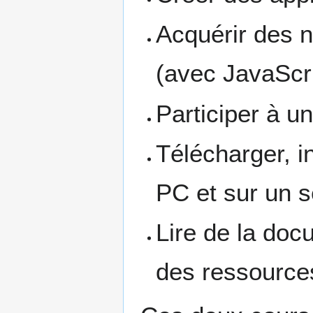
Acquérir des 
(avec JavaScri
Participer à un
Télécharger, in
PC et sur un 
Lire de la doc
des ressource