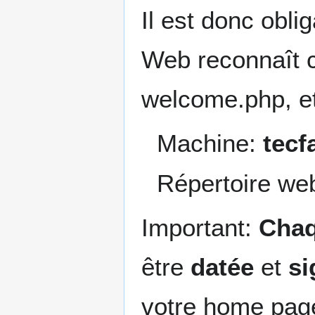
Il est donc oblig
Web reconnaît 
welcome.php, etc
Machine:
tecf
Répertoire we
Important:
Chaq
être
datée
et
si
votre home pag