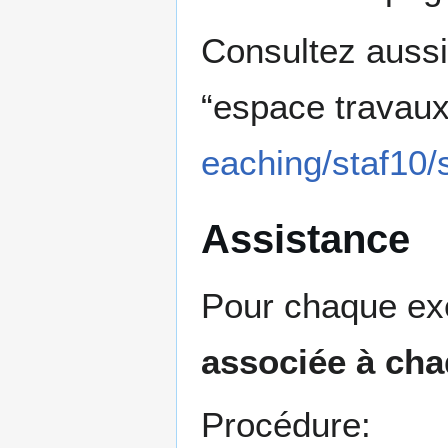
Consultez aussi
“espace travau
eaching/staf10/s
Assistance
Pour chaque exe
associée à ch
Procédure: