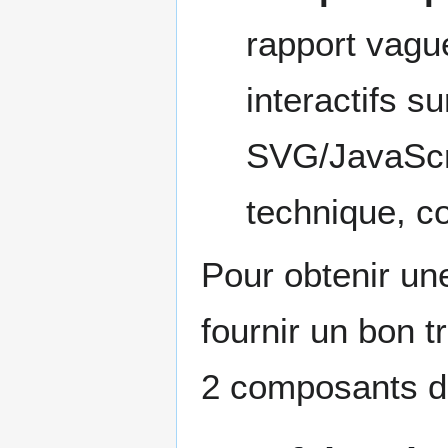
rapport vague
interactifs s
SVG/JavaScri
technique, co
Pour obtenir un
fournir un bon t
2 composants d'é