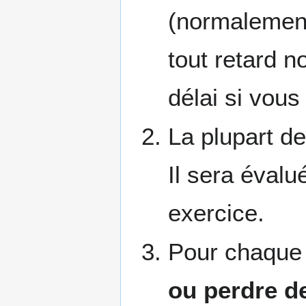
(normalement
tout retard n
délai si vou
La plupart de
Il sera évalu
exercice.
Pour chaque 
ou perdre de