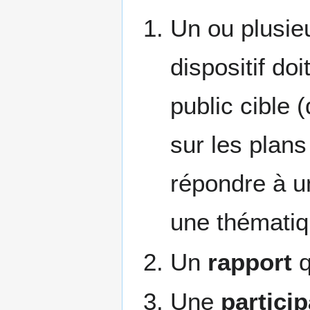
Un ou plusie
dispositif do
public cible 
sur les plans
répondre à u
une thémati
Un
rapport
q
Une
particip