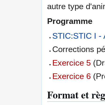
autre type d'an
Programme
STIC:STIC I - 
Corrections pé
Exercice 5
(Dr
Exercice 6
(Pr
Format et rè