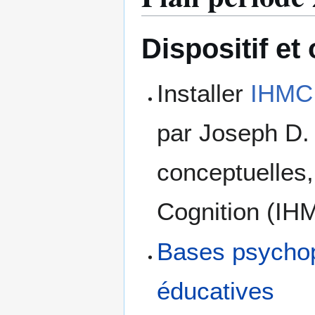
Dispositif e
Installer
IHMC
par Joseph D. 
conceptuelles,
Cognition (IH
Bases psychop
éducatives