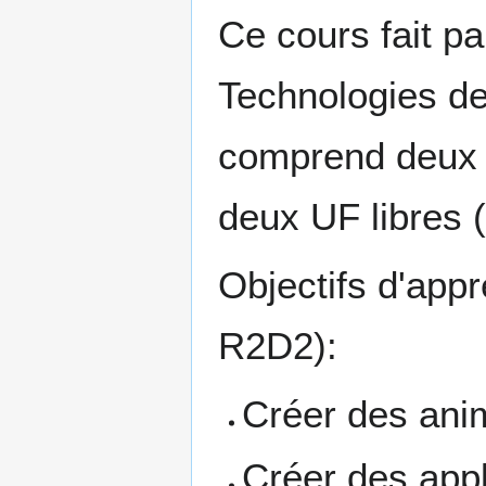
Ce cours fait pa
Technologies de 
comprend deux c
deux UF libres (
Objectifs d'app
R2D2):
Créer des anim
Créer des appl