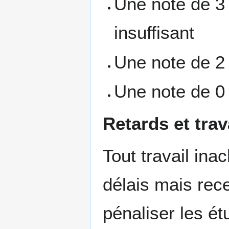
Une note de 3 
insuffisant
Une note de 2 
Une note de 0 
Retards et tra
Tout travail ina
délais mais re
pénaliser les étu