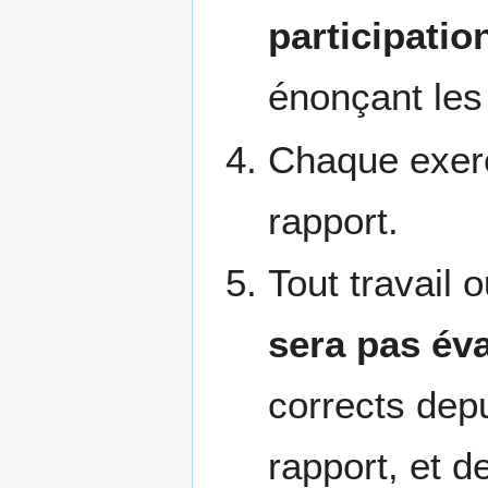
participatio
énonçant les 
Chaque exerc
rapport.
Tout travail
sera pas év
corrects depu
rapport, et 