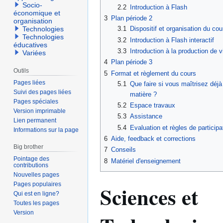
Socio-
2.2
Introduction à Flash
économique et
3
Plan période 2
organisation
Technologies
3.1
Dispositif et organisation du c
Technologies
3.2
Introduction à Flash interactif
éducatives
3.3
Introduction à la production de 
Variées
4
Plan période 3
Outils
5
Format et règlement du cours
Pages liées
5.1
Que faire si vous maîtrisez déjà 
Suivi des pages liées
matière ?
Pages spéciales
5.2
Espace travaux
Version imprimable
5.3
Assistance
Lien permanent
5.4
Evaluation et règles de participa
Informations sur la page
6
Aide, feedback et corrections
Big brother
7
Conseils
Pointage des
8
Matériel d'enseignement
contributions
Nouvelles pages
Pages populaires
Sciences et
Qui est en ligne?
Toutes les pages
Version