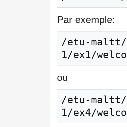
Par exemple:
/etu-maltt/
ou
/etu-maltt/