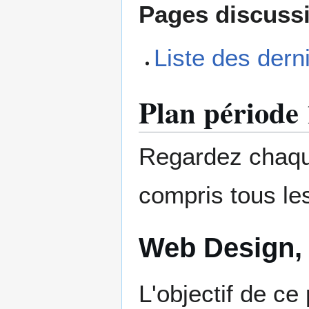
Pages discuss
Liste des der
Plan période 
Regardez chaque
compris tous le
Web Design,
L'objectif de ce