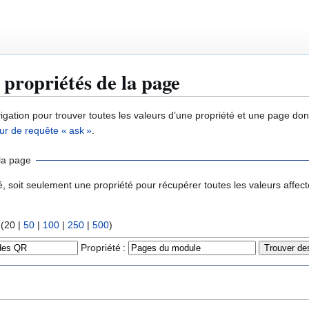
 propriétés de la page
igation pour trouver toutes les valeurs d’une propriété et une page don
ur de requête « ask »
.
la page
é, soit seulement une propriété pour récupérer toutes les valeurs affect
 (
20
|
50
|
100
|
250
|
500
)
Propriété :