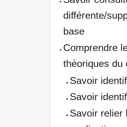
différente/sup
base
Comprendre le
théoriques du
Savoir identi
Savoir identi
Savoir relier