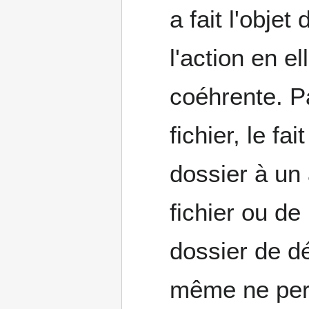
a fait l'obje
l'action en e
coéhrente. P
fichier, le fa
dossier à un 
fichier ou de
dossier de dé
même ne perm