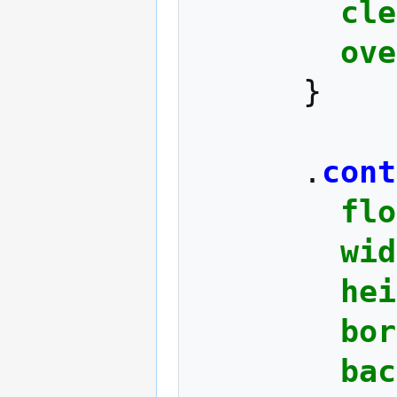
cle
ove
}
.
cont
flo
wid
hei
bor
bac