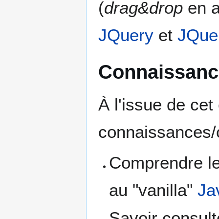
(
drag&drop
en a
JQuery
et
JQue
Connaissanc
À l'issue de cet
connaissances/
Comprendre le
au "vanilla"
Ja
Savoir consulte