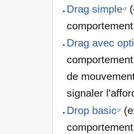
Drag simple
(
comportement 
Drag avec opt
comportement d
de mouvement 
signaler l'affo
Drop basic
(e
comportement 