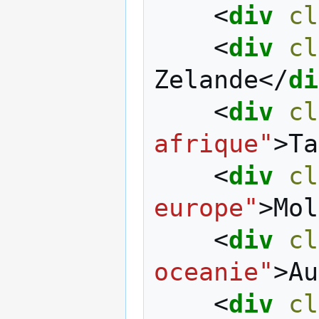
<
div
cl
<
div
cl
Zelande
</
di
<
div
cl
afrique"
>
Ta
<
div
cl
europe"
>
Mol
<
div
cl
oceanie"
>
Au
<
div
cl