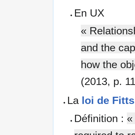
En UX
« Relations
and the capa
how the obj
(2013, p. 11
La
loi de Fitts
Définition :
«