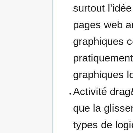
surtout l'idé
pages web au
graphiques co
pratiquement 
graphiques lo
Activité drag
que la glisse
types de logi