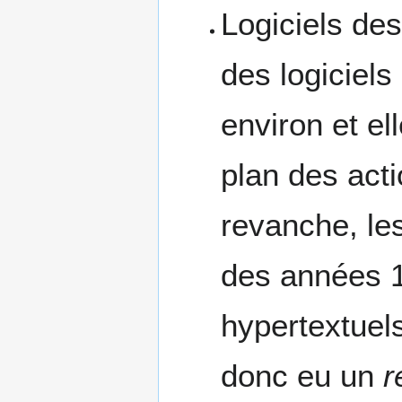
Logiciels des
des logiciels
environ et el
plan des acti
revanche, le
des années 1
hypertextuels
donc eu un
r