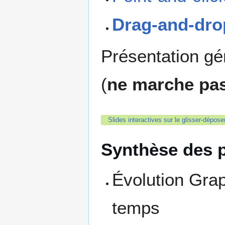
Drag-and-dro
Présentation gé
(
ne marche pas
Slides interactives sur le glisser-dépose
Synthèse des p
Évolution Grap
temps