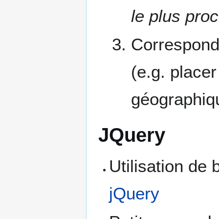
le plus pro
Corresponda
(e.g. place
géographiq
JQuery
Utilisation de 
jQuery