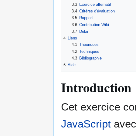
3.3
Exercice alternatif
3.4
Critères d'évaluation
3.5
Rapport
3.6
Contribution Wiki
3.7
Délai
4
Liens
4.1
Théoriques
4.2
Techniques
4.3
Bibliographie
5
Aide
Introduction
Cet exercice con
JavaScript
avec 