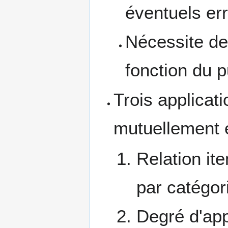
éventuels er
Nécessite de
fonction du p
Trois applicat
mutuellement e
Relation it
par catégor
Degré d'app