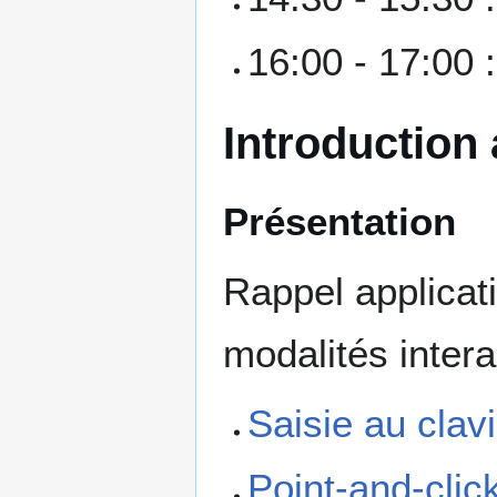
16:00 - 17:00 :
Introduction
Présentation
Rappel applicat
modalités intera
Saisie au clav
Point-and-clic