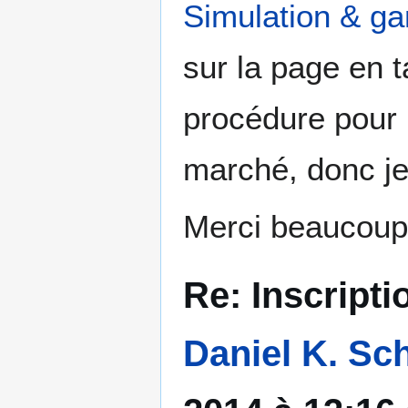
Simulation & g
sur la page en t
procédure pour
marché, donc je
Merci beaucoup,
Re: Inscripti
Daniel K. Sc