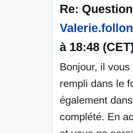
Re: Question 
Valerie.follon
à 18:48 (CET
Bonjour, il vous
rempli dans le f
également dans 
complété. En ac