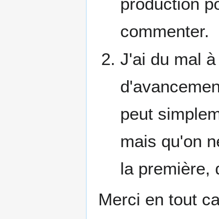
production po
commenter.
J'ai du mal à
d'avancemen
peut simplem
mais qu'on ne
la première,
Merci en tout ca