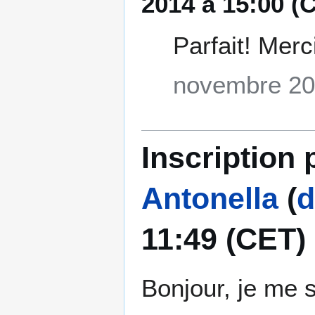
2014 à 15:00 (
Parfait! Merc
novembre 20
Inscription 
Antonella
(
d
11:49 (CET)
Bonjour, je me s