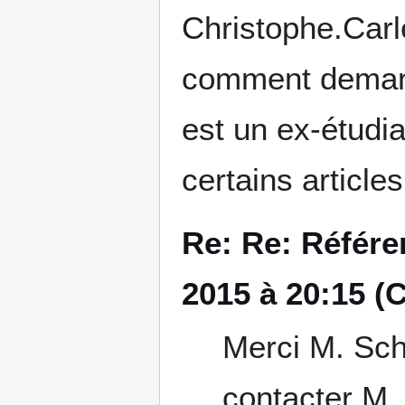
Christophe.Carl
comment demand
est un ex-étudi
certains articl
Re: Re: Référe
2015 à 20:15 (
Merci M. Sch
contacter M.