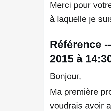
Merci pour votr
à laquelle je sui
Référence -
2015 à 14:3
Bonjour,
Ma première pro
voudrais avoir a