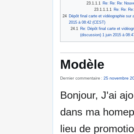
23.1.1.1
Re: Re: Re: Nouve
23.1.1.1.1
Re: Re: Re:
24
Dépôt final carte et vidéographie sur
2015 à 08:42 (CEST)
24.1
Re: Dépôt final carte et vidéog
(discussion) 1 juin 2015 à 08:
Modèle
Dernier commentaire :
25 novembre 2
Bonjour, J'ai aj
dans ma homepage
lieu de promotio