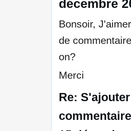
décembre 20
Bonsoir, J'aime
de commentaires
on?
Merci
Re: S'ajoute
commentaire