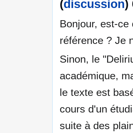
(
discussion
)
Bonjour, est-ce
référence ? Je 
Sinon, le "Delir
académique, mais
le texte est bas
cours d'un étudi
suite à des pla