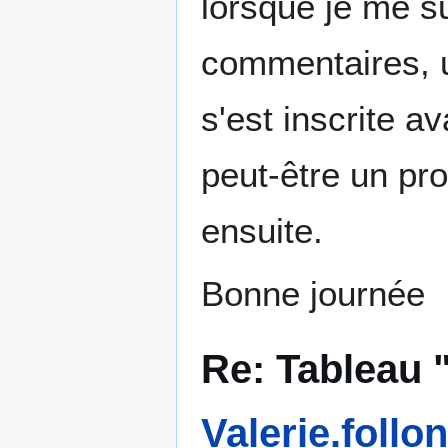
lorsque je me s
commentaires, u
s'est inscrite a
peut-être un pro
ensuite.
Bonne journée
Re: Tableau
Valerie.follon