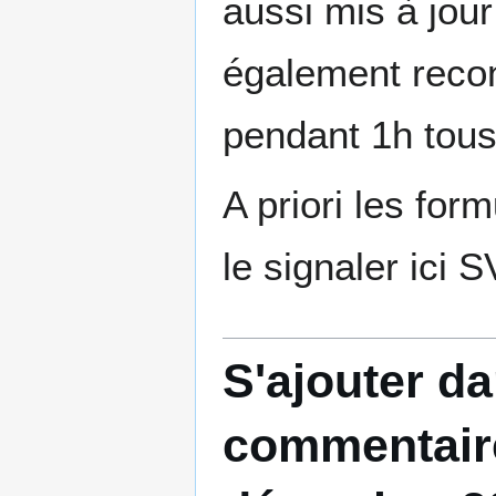
aussi mis à jour
également reco
pendant 1h tous
A priori les for
le signaler ici S
S'ajouter d
commentair