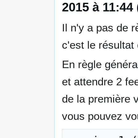
2015 à 11:44
Il n'y a pas de r
c'est le résulta
En règle général
et attendre 2 fe
de la première v
vous pouvez vou