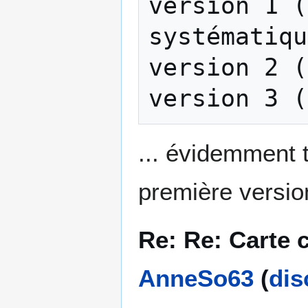
version 1 (
systématiqu
version 2 (
... évidemment t
première version 
Re: Re: Carte 
AnneSo63
(
dis