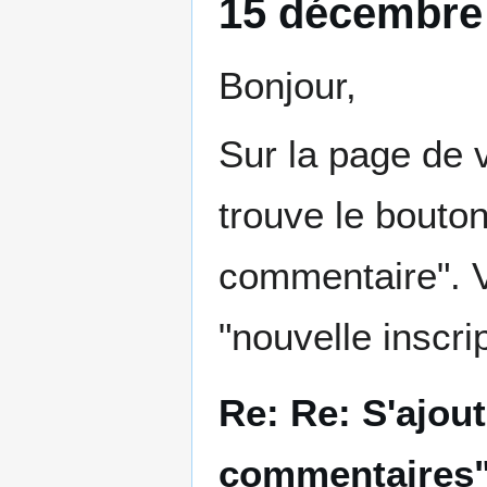
15 décembre 
Bonjour,
Sur la page de 
trouve le bouton
commentaire". V
"nouvelle inscrip
Re: Re: S'ajou
commentaires"