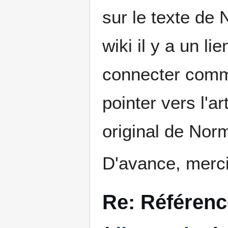
sur le texte de
wiki il y a un lie
connecter comme
pointer vers l'ar
original de Nor
D'avance, merci
Re: Référenc