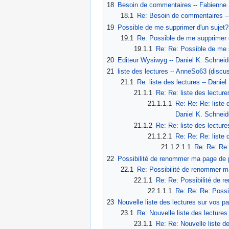
18
Besoin de commentaires -- Fabienne S
18.1
Re: Besoin de commentaires -- 
19
Possible de me supprimer d'un sujet?
19.1
Re: Possible de me supprimer d'
19.1.1
Re: Re: Possible de me s
20
Editeur Wysiwyg -- Daniel K. Schneid
21
liste des lectures -- AnneSo63 (disc
21.1
Re: liste des lectures -- Dani
21.1.1
Re: Re: liste des lecture
21.1.1.1
Re: Re: Re: liste 
Daniel K. Schneid
21.1.2
Re: Re: liste des lectu
21.1.2.1
Re: Re: Re: liste 
21.1.2.1.1
Re: Re: Re:
22
Possibilité de renommer ma page de p
22.1
Re: Possibilité de renommer ma
22.1.1
Re: Re: Possibilité de 
22.1.1.1
Re: Re: Re: Possi
23
Nouvelle liste des lectures sur vos p
23.1
Re: Nouvelle liste des lecture
23.1.1
Re: Re: Nouvelle liste de