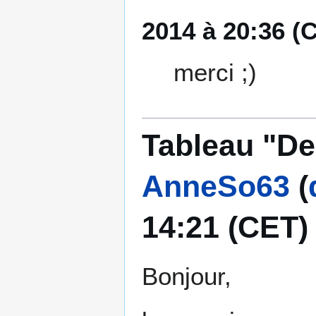
2014 à 20:36 (
merci ;)
Tableau "D
AnneSo63
(
14:21 (CET)
Bonjour,