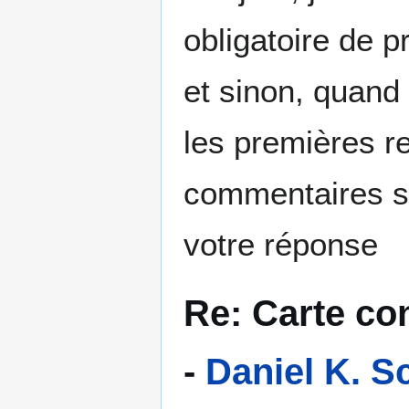
obligatoire de p
et sinon, quand
les premières r
commentaires su
votre réponse
Re: Carte con
-
Daniel K. S