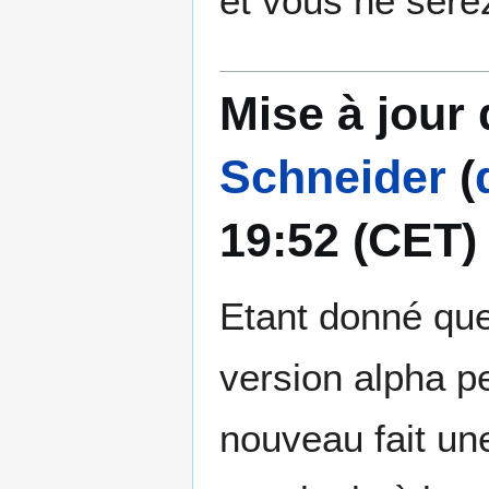
et vous ne serez
Mise à jour 
Schneider
(
19:52 (CET)
Etant donné que
version alpha p
nouveau fait une