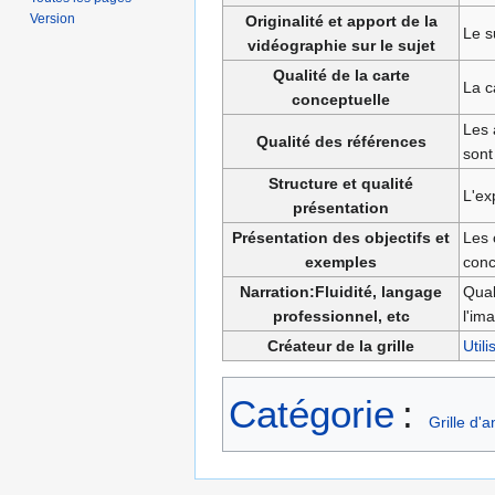
Version
Originalité et apport de la
Le s
vidéographie sur le sujet
Qualité de la carte
La c
conceptuelle
Les 
Qualité des références
sont
Structure et qualité
L'ex
présentation
Présentation des objectifs et
Les 
exemples
conc
Narration:Fluidité, langage
Qual
professionnel, etc
l'im
Créateur de la grille
Util
Catégorie
:
Grille d'