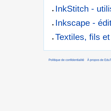
InkStitch - uti
Inkscape - édi
Textiles, fils 
Politique de confidentialité
À propos de EduT