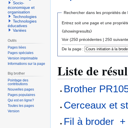
Socio-
économique et
organisation
Rechercher dans les propriétés de 
Technologies
Technologies
Entrez soit une page et une propriét
éducatives
Variées
⧼showingresults⧽
Voir (
250 précédentes
|
250 suivant
Outils
Pages liées
De la page :
Pages spéciales
Version imprimable
Informations sur la page
Liste de résul
Big brother
Pointage des
contributions
Brother PR10
Nouvelles pages
Pages populaires
Qui est en ligne?
Cerceaux et st
Toutes les pages
Version
Fil à broder
+