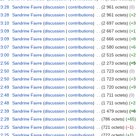
23:28
Sandrine Favre
discussion
contributions
2 961 octets
0
23:28
Sandrine Favre
discussion
contributions
2 961 octets
+2
23:10
Sandrine Favre
discussion
contributions
2 697 octets
+3
23:09
Sandrine Favre
discussion
contributions
2 667 octets
+1
23:09
Sandrine Favre
discussion
contributions
2 666 octets
+8
23:07
Sandrine Favre
discussion
contributions
2 580 octets
+6
23:00
Sandrine Favre
discussion
contributions
2 515 octets
+2
22:56
Sandrine Favre
discussion
contributions
2 273 octets
+5
22:50
Sandrine Favre
discussion
contributions
1 723 octets
0
22:50
Sandrine Favre
discussion
contributions
1 723 octets
+3
22:49
Sandrine Favre
discussion
contributions
1 720 octets
+9
22:48
Sandrine Favre
discussion
contributions
1 711 octets
0
22:48
Sandrine Favre
discussion
contributions
1 711 octets
+2
22:39
Sandrine Favre
discussion
contributions
1 479 octets
+6
22:28
Sandrine Favre
discussion
contributions
786 octets
+65
22:25
Sandrine Favre
discussion
contributions
721 octets
−1
22:25
Sandrine Favre
discussion
contributions
722 octets
+1