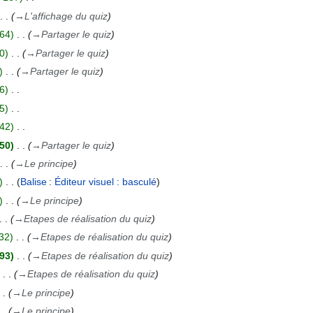
→
L'affichage du quiz
64
→
Partager le quiz
0
→
Partager le quiz
→
Partager le quiz
6
5
42
50
→
Partager le quiz
→
Le principe
Balise
:
Éditeur visuel : basculé
→
Le principe
→
Etapes de réalisation du quiz
32
→
Etapes de réalisation du quiz
93
→
Etapes de réalisation du quiz
→
Etapes de réalisation du quiz
→
Le principe
→
Le principe