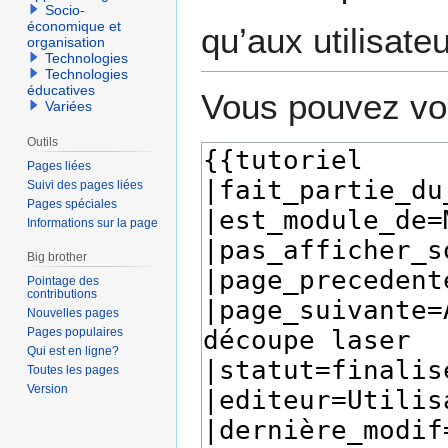
Socio-
économique et
qu’aux utilisate
organisation
Technologies
Technologies
éducatives
Vous pouvez voi
Variées
Outils
Pages liées
Suivi des pages liées
Pages spéciales
Informations sur la page
Big brother
Pointage des
contributions
Nouvelles pages
Pages populaires
Qui est en ligne?
Toutes les pages
Version