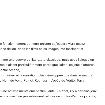
 fonctionnement de notre univers et j'espère vivre assez
e-fiction, dans les films et les images, me fascinent et
mme une oeuvre de littérature classique, mais avec l'ajout d'un
 me plaisent particulièrement parce que j'aime les jeux d'ombres.
 Kozue Amano)
font rêver et la narration, plus développée que dans le manga,
e Nom du Vent, Patrick Rothfuss ; L'épée de Vérité, Terry
ne activité mentalement stimulante. En effet, il y a certains jeux
tre une machine passablement retorse ou contre d'autres joueurs,