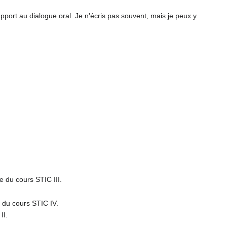
rapport au dialogue oral. Je n'écris pas souvent, mais je peux y
e du cours STIC III.
 du cours STIC IV.
II.