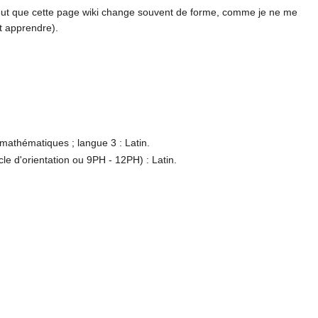
 peut que cette page wiki change souvent de forme, comme je ne me
t apprendre).
 mathématiques ; langue 3 : Latin.
e d'orientation ou 9PH - 12PH) : Latin.