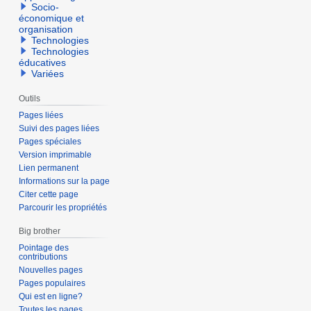
Socio-
économique et
organisation
Technologies
Technologies
éducatives
Variées
Outils
Pages liées
Suivi des pages liées
Pages spéciales
Version imprimable
Lien permanent
Informations sur la page
Citer cette page
Parcourir les propriétés
Big brother
Pointage des
contributions
Nouvelles pages
Pages populaires
Qui est en ligne?
Toutes les pages