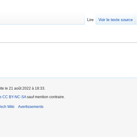
Lire
Voir le texte source
ite le 21 août 2022 à 18:33.
ce CC BY-NC-SA
sauf mention contraire.
ech Wiki
Avertissements