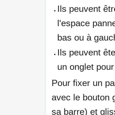
Ils peuvent êt
l'espace panne
bas ou à gauc
Ils peuvent êt
un onglet pou
Pour fixer un pa
avec le bouton 
sa barre) et gli