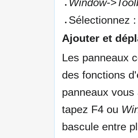
Window->Tool
Sélectionnez 
Ajouter et dép
Les panneaux co
des fonctions d'é
panneaux vous a
tapez F4 ou
Wi
bascule entre pl