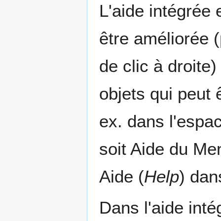
L'aide intégrée 
être améliorée 
de clic à droite
objets qui peut 
ex. dans l'espa
soit Aide du Men
Aide (
Help
) dan
Dans l'aide inté