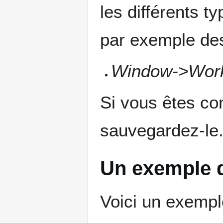
les différents t
par exemple des
Window->Work
Si vous êtes con
sauvegardez-le
Un exemple d
Voici un exemple