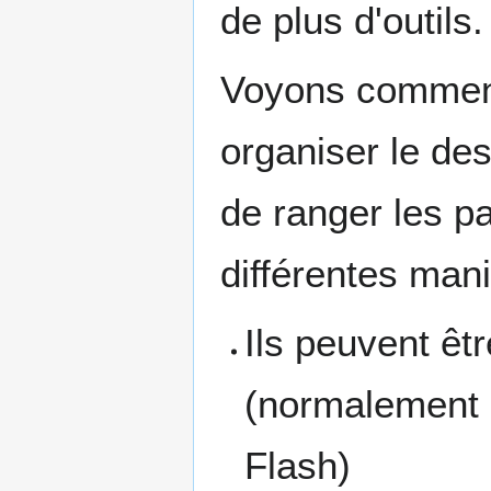
de plus d'outils.
Voyons commen
organiser le de
de ranger les 
différentes mani
Ils peuvent êt
(normalement 
Flash)