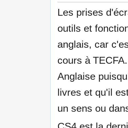
Les prises d'écr
outils et fonct
anglais, car c'e
cours à TECFA. 
Anglaise puisqu'
livres et qu'il e
un sens ou dans 
CS4 est la dern