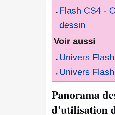
Flash CS4 - C
dessin
Voir aussi
Univers Flas
Univers Flas
Panorama des 
d'utilisation 