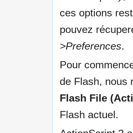
ces options res
pouvez récupere
>Preferences
.
Pour commencer 
de Flash, nous
Flash File (Act
Flash actuel.