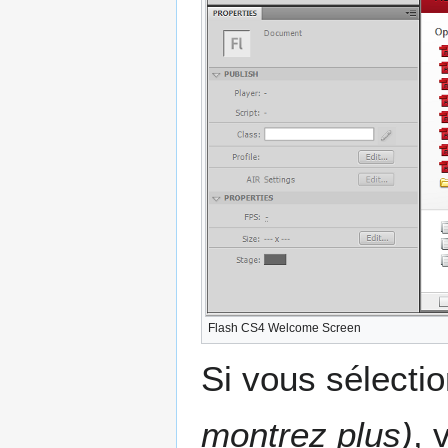
Flash CS4 Welcome Screen
Si vous sélecti
montrez plus)
, 