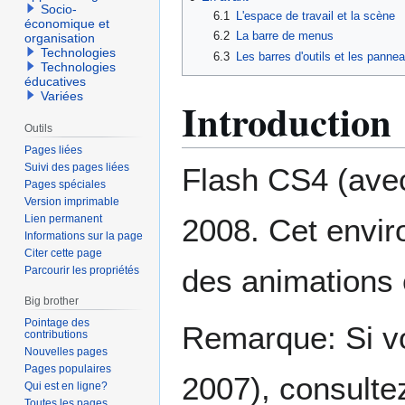
Socio-
6.1
L'espace de travail et la scène
économique et
6.2
La barre de menus
organisation
Technologies
6.3
Les barres d'outils et les panne
Technologies
éducatives
Variées
Introduction
Outils
Pages liées
Suivi des pages liées
Flash CS4 (avec
Pages spéciales
Version imprimable
Lien permanent
2008. Cet envi
Informations sur la page
Citer cette page
des animations 
Parcourir les propriétés
Big brother
Pointage des
Remarque: Si v
contributions
Nouvelles pages
Pages populaires
2007), consult
Qui est en ligne?
Toutes les pages