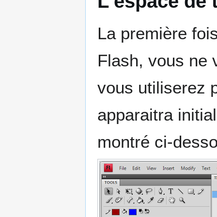
L'espace de t
La première foi
Flash, vous ne v
vous utiliserez 
apparaitra initia
montré ci-desso