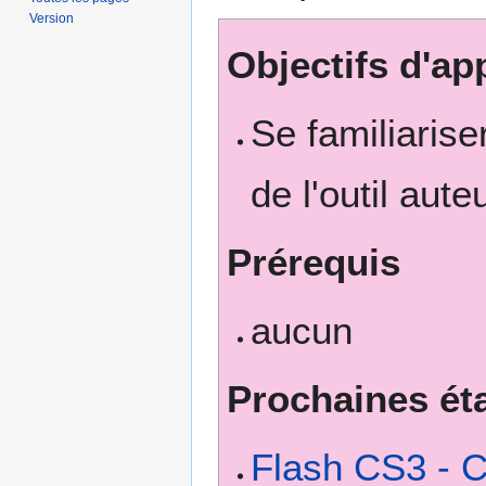
Version
Objectifs d'ap
Se familiariser
de l'outil aut
Prérequis
aucun
Prochaines ét
Flash CS3 - C