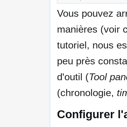
Vous pouvez arra
manières (voir 
tutoriel, nous 
peu près consta
d'outil (
Tool pan
(chronologie,
ti
Configurer l