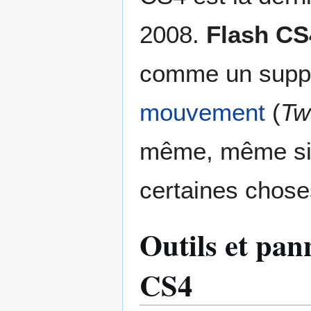
2008.
Flash CS
comme un supp
mouvement
(
Tw
même, même si l
certaines chose
Outils et pan
CS4