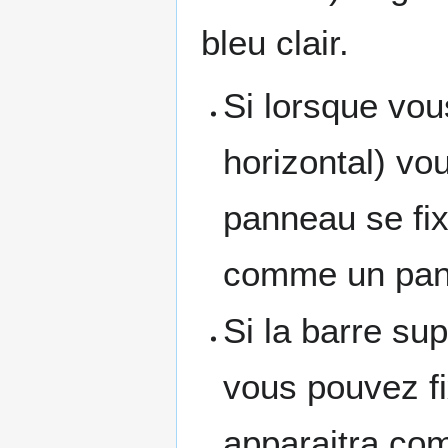
bleu clair.
Si lorsque vous
horizontal) vou
panneau se fix
comme un pann
Si la barre su
vous pouvez fi
apparaitra co