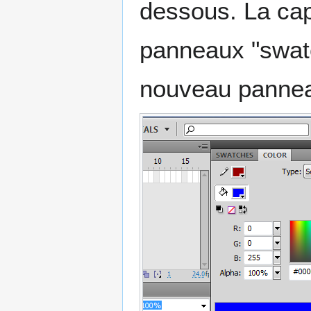
dessous. La cap
panneaux "swatch
nouveau panneau