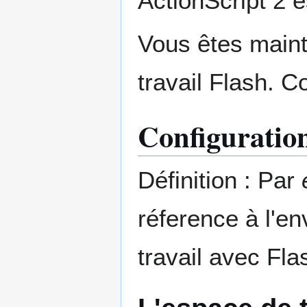
ActionScript 2 e
Vous êtes maint
travail Flash. C
Configuration
Définition : Par
réference à l'en
travail avec Fla