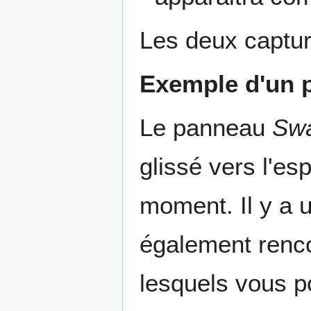
Les deux capture
Exemple d'un p
Le panneau
Sw
glissé vers l'es
moment. Il y a u
également renco
lesquels vous p