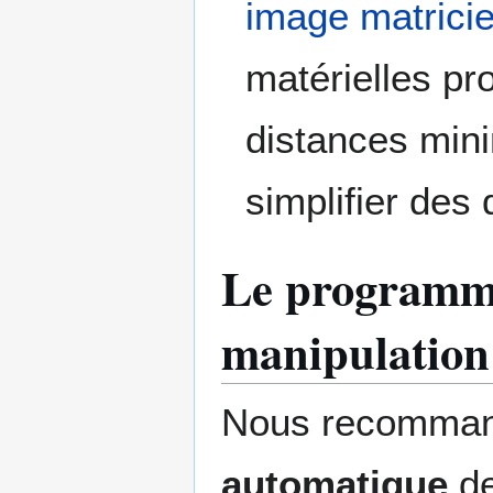
image matricie
matérielles pro
distances mini
simplifier des 
Le programme 
manipulation 
Nous recomman
automatique
de