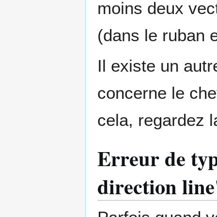
moins deux vect
(dans le ruban 
Il existe un au
concerne le che
cela, regardez l
Erreur de ty
direction lin