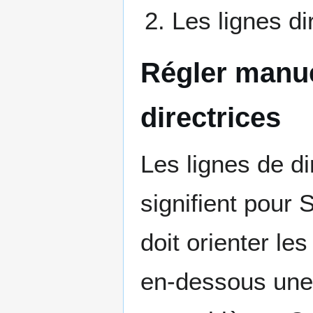
Les lignes di
Régler manue
directrices
Les lignes de d
signifient pour S
doit orienter le
en-dessous une i