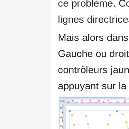
ce problème. Co
lignes directric
Mais alors dans q
Gauche ou droite
contrôleurs jaun
appuyant sur la