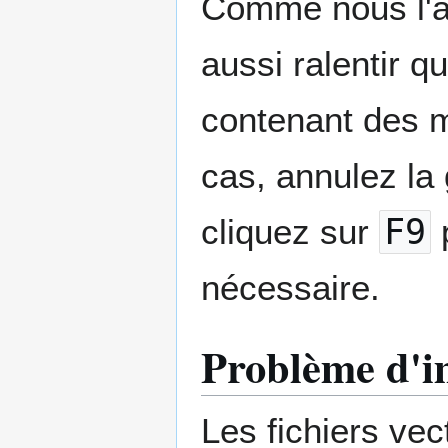
Comme nous l'av
aussi ralentir 
contenant des m
cas, annulez la
cliquez sur
F9
p
nécessaire.
Problème d'i
Les fichiers ve