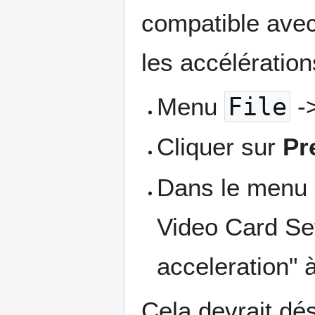
compatible avec
les accélération
Menu
File
-
Cliquer sur
Pr
Dans le menu 
Video Card Set
acceleration" à
Cela devrait dé