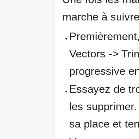
marche à suivre
Premièrement,
Vectors -> Tri
progressive en
Essayez de tro
les supprimer.
sa place et te