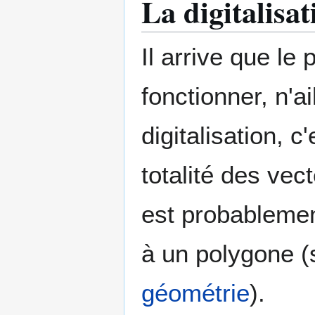
La digitalisa
Il arrive que le
fonctionner, n'a
digitalisation, c
totalité des ve
est probablemen
à un polygone (s
géométrie
).