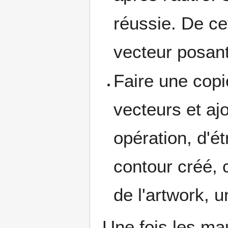
réussie. De ce
vecteur posan
Faire une copi
vecteurs et ajo
opération, d'é
contour créé,
de l'artwork, u
Une fois les ma