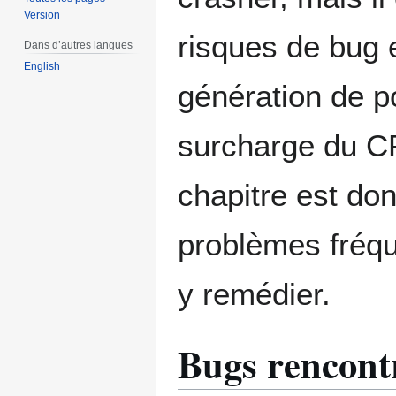
Version
risques de bug 
Dans d’autres langues
English
génération de p
surcharge du CP
chapitre est do
problèmes fréqu
y remédier.
Bugs rencont