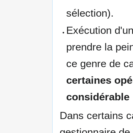
sélection).
Exécution d'un
prendre la pei
ce genre de c
certaines op
considérable
Dans certains c
gestionnaire d