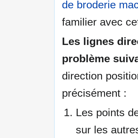
de broderie mac
familier avec cet
Les lignes dir
problème suiva
direction positi
précisément :
Les points d
sur les autre