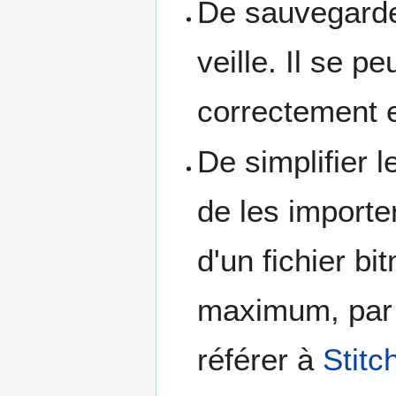
De sauvegarder
veille. Il se p
correctement e
De simplifier 
de les importer
d'un fichier b
maximum, par 
référer à
Stitc