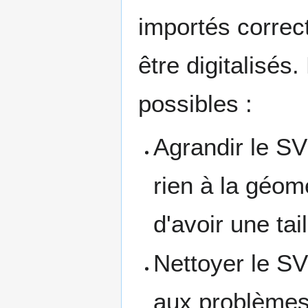
importés correc
être digitalisés
possibles :
Agrandir le SV
rien à la géomé
d'avoir une tai
Nettoyer le SV
aux problèmes