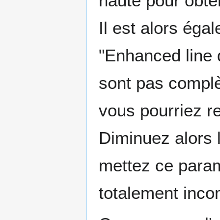
haute pour obten
Il est alors ég
"Enhanced line 
sont pas compl
vous pourriez r
Diminuez alors 
mettez ce param
totalement inc