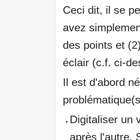
Ceci dit, il se 
avez simplemen
des points et (2
éclair (c.f. ci-d
Il est d'abord n
problématique(s
Digitaliser un
après l'autre.