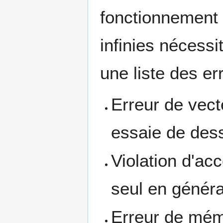
fonctionnement 
infinies nécess
une liste des e
Erreur de vect
essaie de dess
Violation d'ac
seul en généra
Erreur de mémo