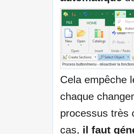
Process button/menu - désactiver la fonctio
Cela empêche le
chaque changeme
processus très 
cas,
il faut gén