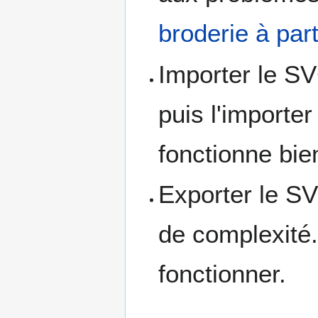
broderie à part
Importer le SVG
puis l'importe
fonctionne bie
Exporter le S
de complexité.
fonctionner.