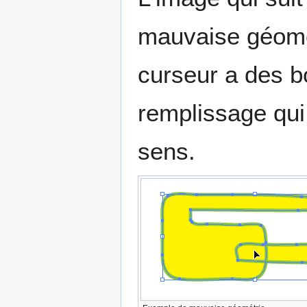
mauvaise géomét
curseur a des b
remplissage qui
sens.