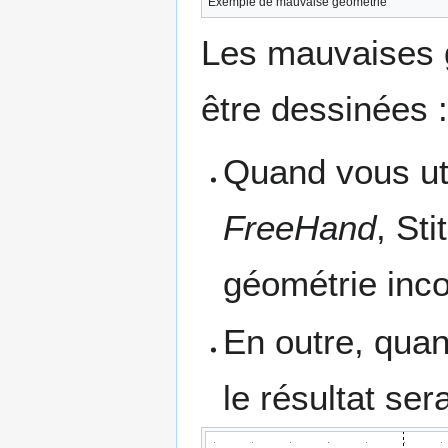
Exemple de mauvaise géométrie
Les mauvaises 
être dessinées :
Quand vous uti
FreeHand
, St
géométrie inco
En outre, quan
le résultat se