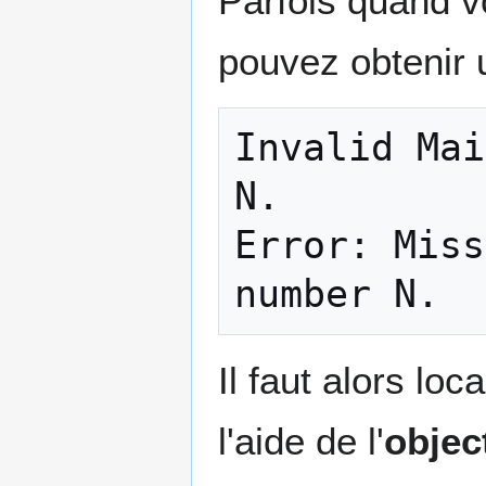
Parfois quand v
pouvez obtenir 
Invalid Mai
N.

Error: Miss
Il faut alors lo
l'aide de l'
objec