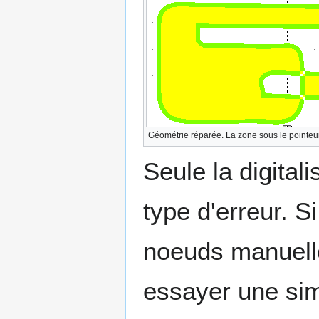
Géométrie réparée. La zone sous le pointeur 
Seule la digital
type d'erreur. S
noeuds manuelle
essayer une simp