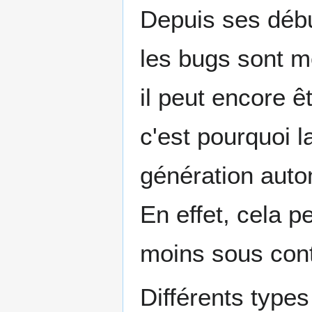
Depuis ses début
les bugs sont m
il peut encore ê
c'est pourquoi l
génération autom
En effet, cela 
moins sous cont
Différents types