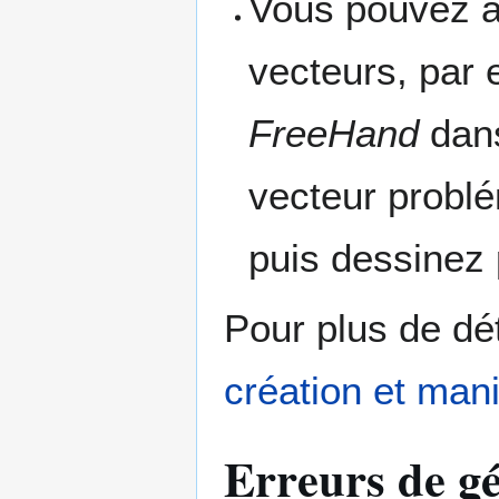
Vous pouvez au
vecteurs, par 
FreeHand
dan
vecteur problé
puis dessinez
Pour plus de déta
création et man
Erreurs de g