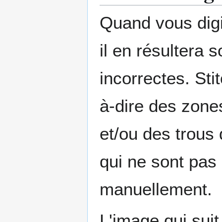
Quand vous digi
il en résultera 
incorrectes. Sti
à-dire des zone
et/ou des trous 
qui ne sont pas
manuellement.
L'image qui suit