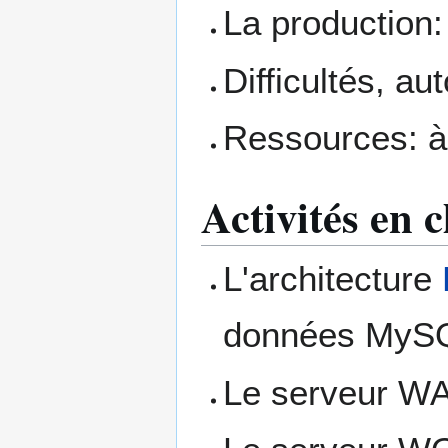
La production:
Difficultés, a
Ressources: à 
Activités en c
L'architecture
données MyS
Le serveur W