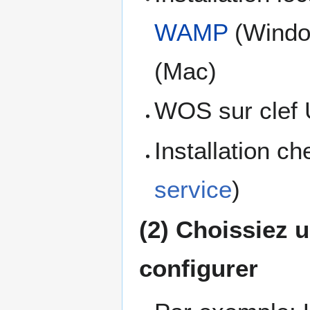
WAMP
(Windo
(Mac)
WOS sur clef 
Installation c
service
)
(2) Choissiez u
configurer