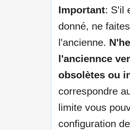
Important
: S'i
donné, ne faite
l'ancienne.
N'he
l'anciennce ve
obsolètes ou in
correspondre au
limite vous pouv
configuration d