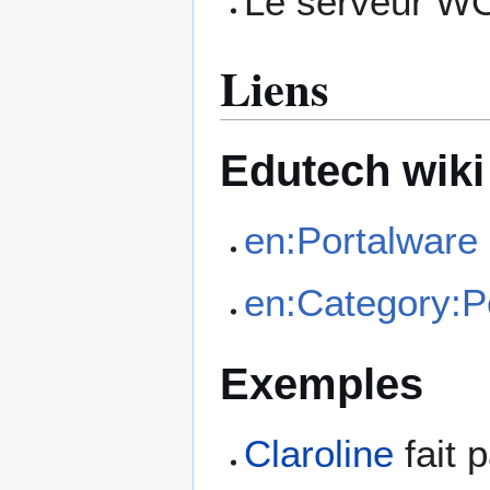
Le serveur WO
Liens
Edutech wiki
en:Portalware
en:Category:P
Exemples
Claroline
fait 