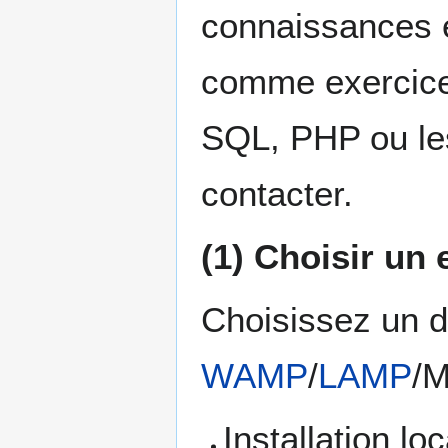
connaissances e
comme exercice a
SQL, PHP ou le
contacter.
(1) Choisir un
Choisissez un d
WAMP
/
LAMP
/
Installation l