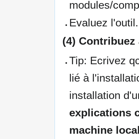
modules/comp
Evaluez l'outil.
(4) Contribuez
Tip: Ecrivez q
lié à l'install
installation d
explications
machine locale