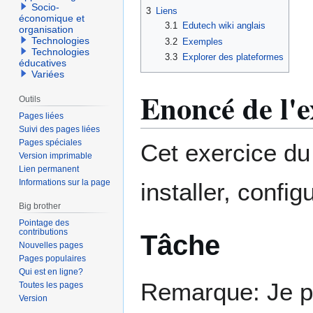
Socio-
3
Liens
économique et
3.1
Edutech wiki anglais
organisation
Technologies
3.2
Exemples
Technologies
3.3
Explorer des plateformes
éducatives
Variées
Enoncé de l'e
Outils
Pages liées
Suivi des pages liées
Pages spéciales
Cet exercice d
Version imprimable
Lien permanent
Informations sur la page
installer, confi
Big brother
Pointage des
contributions
Tâche
Nouvelles pages
Pages populaires
Qui est en ligne?
Remarque: Je p
Toutes les pages
Version