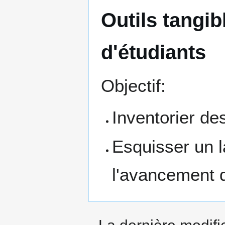
Outils tangib
d'étudiants
Objectif:
Inventorier de
Esquisser un 
l'avancement d