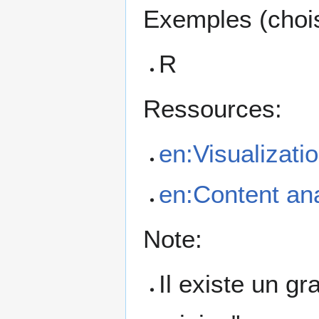
Exemples (chois
R
Ressources:
en:Visualizati
en:Content an
Note:
Il existe un gr