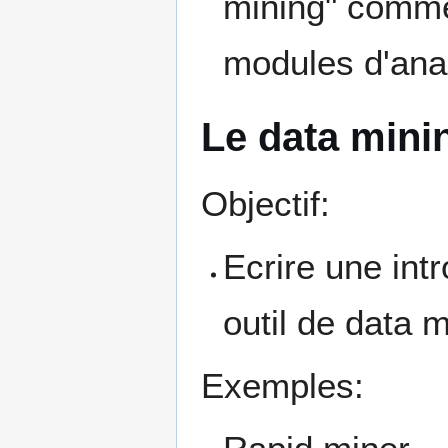
mining" comme
modules d'ana
Le data mini
Objectif:
Ecrire une intr
outil de data m
Exemples: