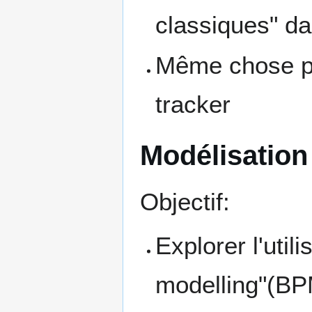
classiques" d
Même chose pou
tracker
Modélisation 
Objectif:
Explorer l'uti
modelling"(BP