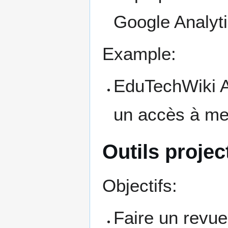
Google Analyt
Example:
EduTechWiki A
un accès à m
Outils projec
Objectifs:
Faire un revue 