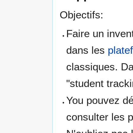
Objectifs:
Faire un invent
dans les
plat
classiques. Da
"student tracki
You pouvez dé
consulter les 