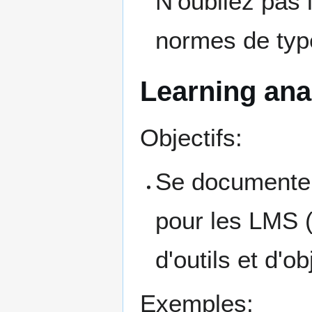
N'oubliez pas l
normes de ty
Learning ana
Objectifs:
Se documenter 
pour les LMS (
d'outils et d'ob
Exemples: