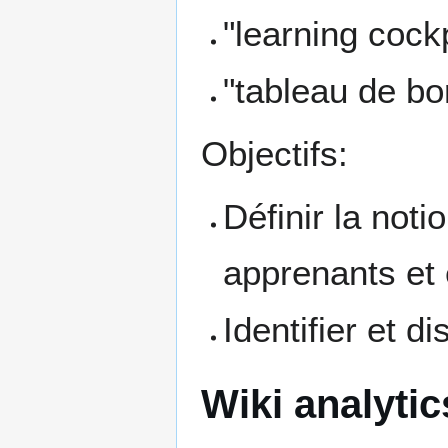
"learning cockp
"tableau de bo
Objectifs:
Définir la not
apprenants et
Identifier et 
Wiki analytic