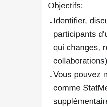
Objectifs:
Identifier, dis
participants d'
qui changes, re
collaborations)
Vous pouvez no
comme StatMed
supplémentair