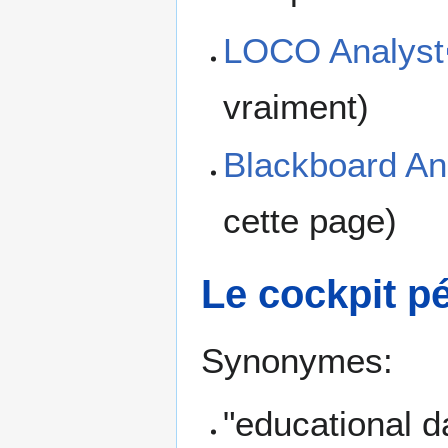
LOCO Analyst
vraiment)
Blackboard Ana
cette page)
Le cockpit p
Synonymes:
"educational 