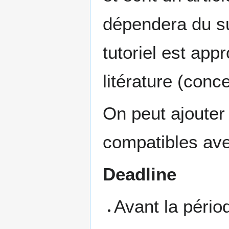
dépendera du su
tutoriel est app
litérature (conc
On peut ajouter 
compatibles ave
Deadline
Avant la pério