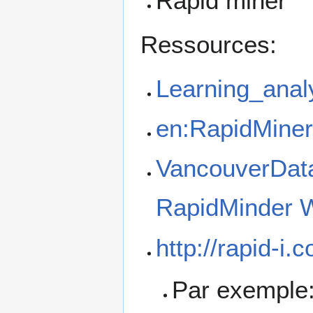
Rapid miner
Ressources:
Learning_anal
en:RapidMine
VancouverDat
RapidMinder 
http://rapid-i.
Par exemple