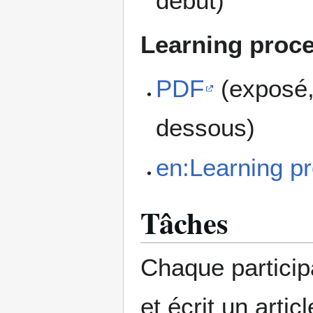
début)
Learning proce
PDF
(exposé, 
dessous)
en:Learning pr
Tâches
Chaque participa
et écrit un artic