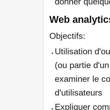
donner quelqu
Web analytic
Objectifs:
Utilisation d'o
(ou partie d'un
examiner le c
d'utilisateurs
Expliquer com