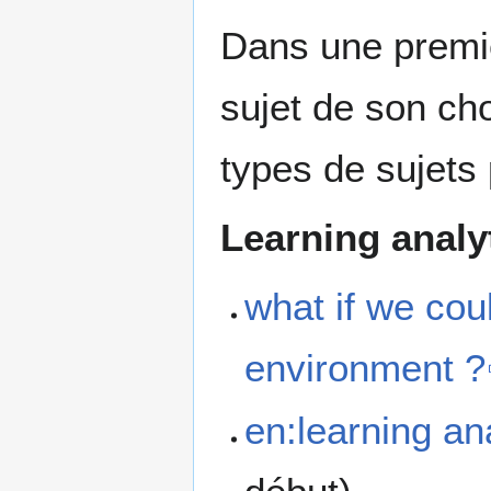
Dans une premiè
sujet de son cho
types de sujets 
Learning analy
what if we cou
environment ?
en:learning an