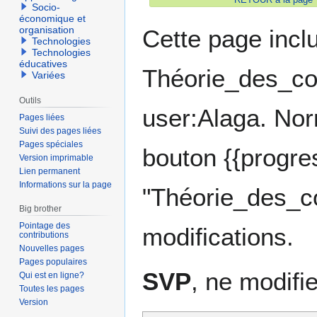
Socio-
économique et
organisation
Cette page incl
Technologies
Technologies
éducatives
Théorie_des_con
Variées
Outils
user:Alaga. Norm
Pages liées
Suivi des pages liées
Pages spéciales
bouton {{progre
Version imprimable
Lien permanent
Informations sur la page
"Théorie_des_co
Big brother
Pointage des
modifications.
contributions
Nouvelles pages
Pages populaires
SVP
, ne modifi
Qui est en ligne?
Toutes les pages
Version