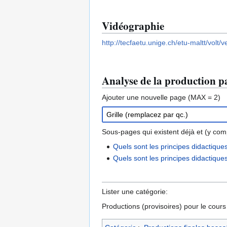
Vidéographie
http://tecfaetu.unige.ch/etu-maltt/vol
Analyse de la production pa
Ajouter une nouvelle page (MAX = 2)
Sous-pages qui existent déjà et (y compr
Quels sont les principes didactiqu
Quels sont les principes didactiqu
Lister une catégorie:
Productions (provisoires) pour le cour