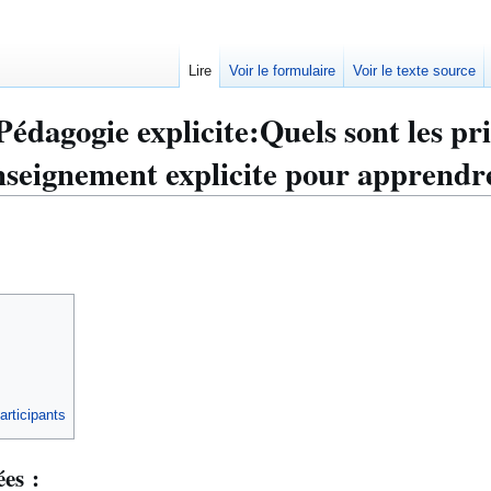
Lire
Voir le formulaire
Voir le texte source
Pédagogie explicite:Quels sont les pr
nseignement explicite pour apprendr
articipants
ées :