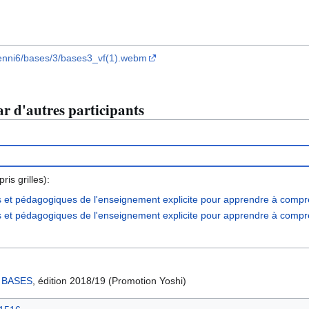
t/venni6/bases/3/bases3_vf(1).webm
r d'autres participants
is grilles):
es et pédagogiques de l'enseignement explicite pour apprendre à compre
es et pédagogiques de l'enseignement explicite pour apprendre à compre
s
BASES
, édition 2018/19 (Promotion Yoshi)