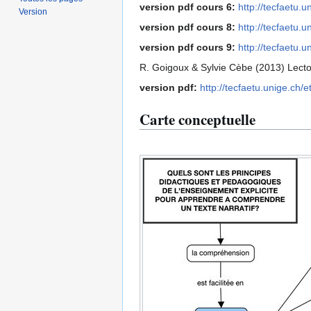
version pdf cours 6:
http://tecfaetu.
Version
version pdf cours 8:
http://tecfaetu.
version pdf cours 9:
http://tecfaetu.
R. Goigoux & Sylvie Cèbe (2013) Lector
version pdf:
http://tecfaetu.unige.ch/
Carte conceptuelle