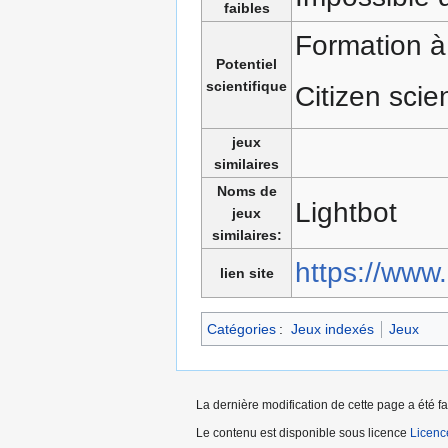
faibles
Formation à
Potentiel
scientifique
Citizen sci
jeux
similaires
Noms de
Lightbot
jeux
similaires:
https://www
lien site
Catégories
:
Jeux indexés
Jeux
La dernière modification de cette page a été f
Le contenu est disponible sous licence
Licen