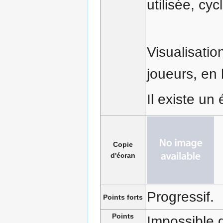
utilisée, cy
Visualisatio
joueurs, en
Il existe un
Copie
d'écran
Progressif.
Points forts
Points
Impossible d