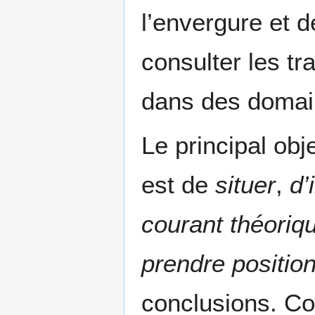
l’envergure et d
consulter les t
dans des domai
Le principal obj
est de
situer
,
d’
courant théoriq
prendre position
conclusions. Co