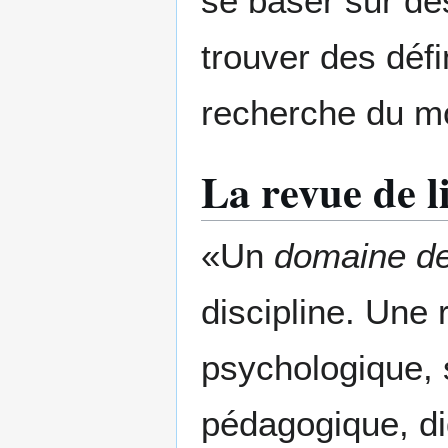
se baser sur des
trouver des défin
recherche du m
La revue de l
«Un
domaine de
discipline. Une 
psychologique, 
pédagogique, did