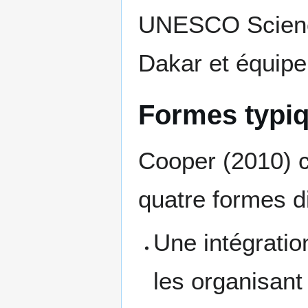
UNESCO Scienc
Dakar et équipe
Formes typiq
Cooper (2010) ci
quatre formes di
Une intégratio
les organisant