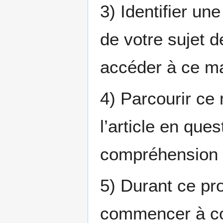
3) Identifier une
de votre sujet 
accéder à ce ma
4) Parcourir ce m
l’article en que
compréhension de
5) Durant ce pro
commencer à con