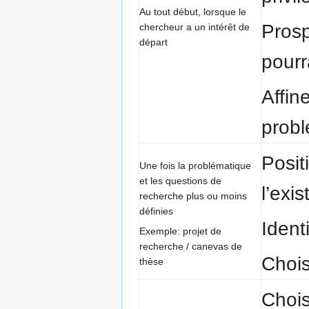
Au tout début, lorsque le
Prosp
chercheur a un intérêt de
départ
pourr
Affin
prob
Posit
Une fois la problématique
et les questions de
l’exis
recherche plus ou moins
définies
Ident
Exemple: projet de
recherche / canevas de
Chois
thèse
Chois