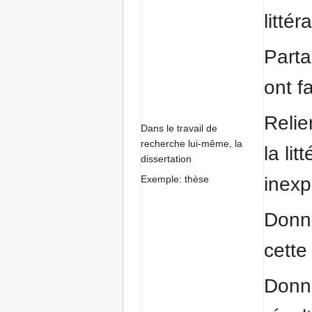
littér
Parta
ont f
Relie
Dans le travail de
recherche lui-même, la
la li
dissertation
Exemple: thèse
inexp
Donne
cette
Donne