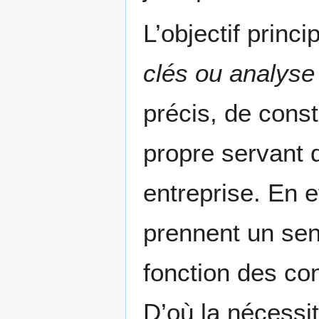
L’objectif princi
clés ou analys
précis, de const
propre servant 
entreprise. En e
prennent un sens
fonction des con
D’où la nécessit