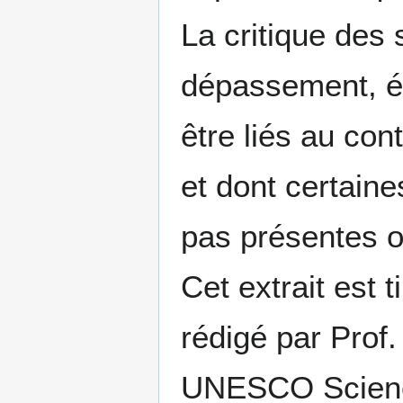
La critique des 
dépassement, él
être liés au con
et dont certain
pas présentes o
Cet extrait est 
rédigé par Pro
UNESCO Scienc