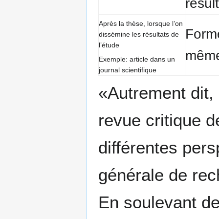
résul
Après la thèse, lorsque l’on
Forme
dissémine les résultats de
l’étude
même
Exemple: article dans un
journal scientifique
«Autrement dit, 
revue critique de
différentes pers
générale de rec
En soulevant des