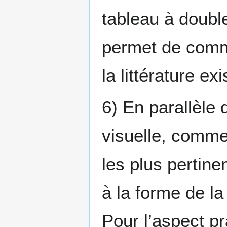
tableau à double
permet de comm
la littérature exi
6) En parallèle 
visuelle, comme
les plus pertin
à la forme de la
Pour l’aspect pr