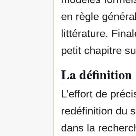
en règle généra
littérature. Fin
petit chapitre s
La définition
L’effort de préc
redéfinition du 
dans la recherc