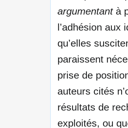
argumentant
à p
l’adhésion aux 
qu’elles suscite
paraissent néce
prise de positio
auteurs cités n
résultats de re
exploités, ou qu