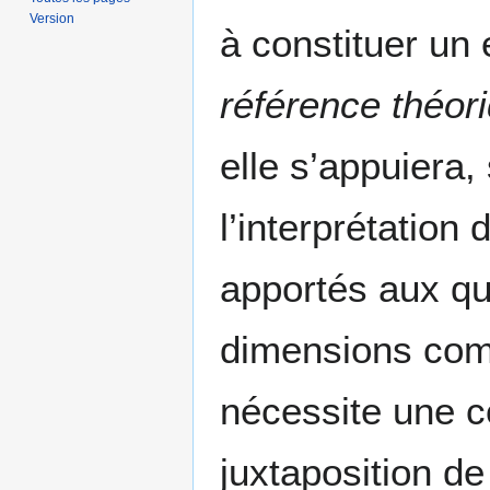
Version
à constituer un
référence théor
elle s’appuiera, 
l’interprétatio
apportés aux q
dimensions com
nécessite une c
juxtaposition de