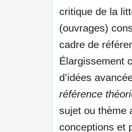
critique de la l
(ouvrages) cons
cadre de référen
Élargissement cr
d’idées avancée
référence théor
sujet ou thème 
conceptions et 