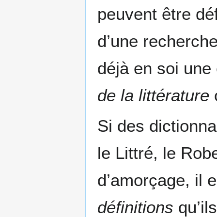
peuvent être déf
d’une recherche
déjà en soi une
de la littérature
Si des dictionn
le Littré, le Ro
d’amorçage, il 
définitions
qu’il