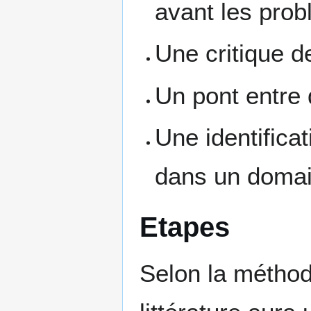
avant les prob
Une critique d
Un pont entre d
Une identifica
dans un domai
Etapes
Selon la méthod