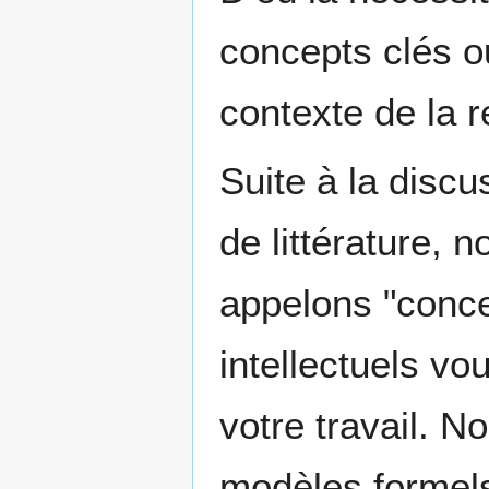
concepts clés o
contexte de la 
Suite à la discu
de littérature, 
appelons "concep
intellectuels vo
votre travail. N
modèles formels