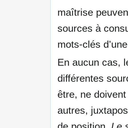
maîtrise peuven
sources à consul
mots-clés d’une
En aucun cas, l
différentes sour
être, ne doivent
autres, juxtapos
de position.
Le 