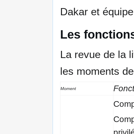
Dakar et équipe
Les fonctions
La revue de la l
les moments de 
Fonct
Moment
Compr
Comp
privil