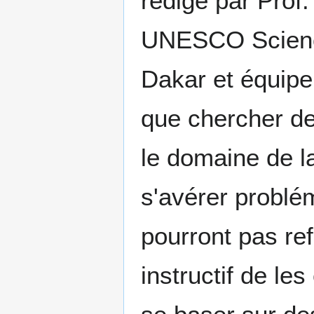
rédigé par Pro
UNESCO Scienc
Dakar et équip
que chercher des
le domaine de l
s'avérer problém
pourront pas refl
instructif de le