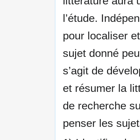
littérature aura
l’étude. Indépe
pour localiser e
sujet donné peu
s’agit de dével
et résumer la li
de recherche sur
penser les suje