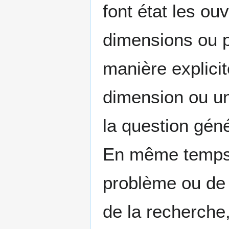
font état les ou
dimensions ou p
manière explicit
dimension ou un
la question géné
En même temps q
problème ou de 
de la recherche,