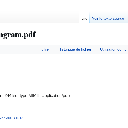
Lire
Voir le texte source
angram.pdf
Fichier
Historique du fichier
Utilisation du fic
ier : 244 kio, type MIME :
application/pdf
)
-nc-sa/3.0/