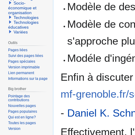
Socio-
Modèle de des
économique et
organisation
Technologies
Modèle de con
Technologies
éducatives
Variées
s'approche plu
Outils
Pages liées
Modéle d'ingé
Suivi des pages liées
Pages spéciales
Version imprimable
Lien permanent
Enfin à discute
Informations sur la page
Big brother
mf-grenoble.fr/
Pointage des
contributions
Nouvelles pages
-
Daniel K. Sch
Pages populaires
Qui est en ligne?
Toutes les pages
Effectivement, l
Version