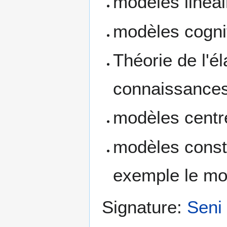
modèles linéai
modèles cognit
Théorie de l'é
connaissances 
modèles centré
modèles constr
exemple le mo
Signature:
Seni