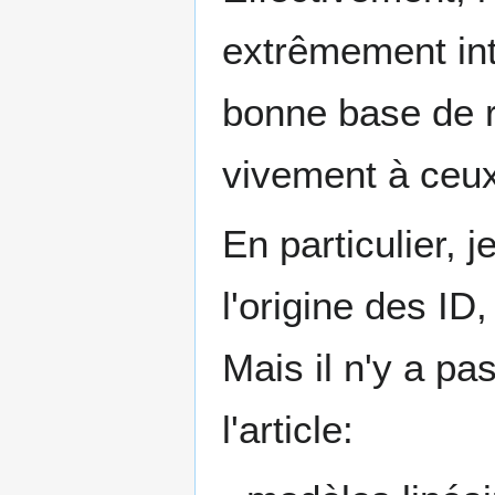
extrêmement int
bonne base de ré
vivement à ceux 
En particulier, j
l'origine des ID
Mais il n'y a p
l'article: