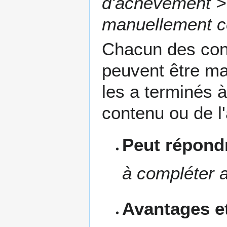
d'achèvement > 
manuellement c
Chacun des cont
peuvent être ma
les a terminés à
contenu ou de l'
Peut répondr
à compléter a
Avantages et