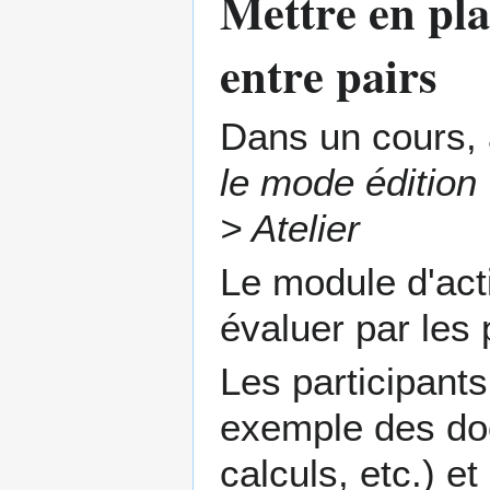
Mettre en pla
entre pairs
Dans un cours, 
le mode édition
> Atelier
Le module d'activ
évaluer par les 
Les participant
exemple des doc
calculs, etc.) e