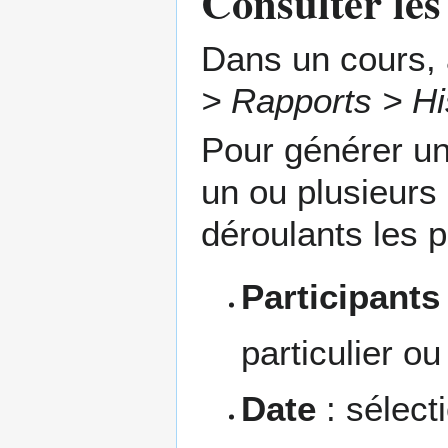
Consulter les
Dans un cours, 
> Rapports > Hi
Pour générer un
un ou plusieur
déroulants les pl
Participants
particulier o
Date
: sélect