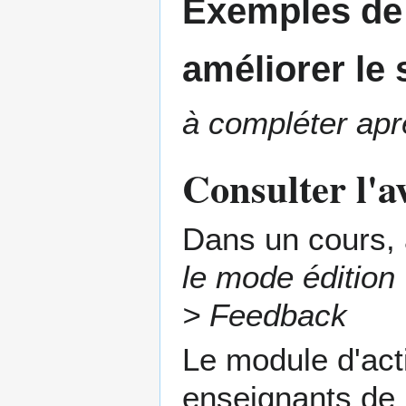
Exemples de 
améliorer le
à compléter aprè
Consulter l'a
Dans un cours, 
le mode édition
> Feedback
Le module d'act
enseignants de