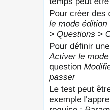
temps peut être 
Pour créer des 
le mode édition
> Questions > C
Pour définir un
Activer le mode 
question
Modifi
passer
Le test peut êt
exemple l'appre
requise :
Paramè