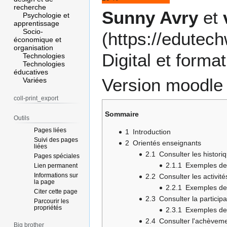
recherche
Sunny Avry
et
Psychologie et
apprentissage
Socio-
économique et
organisation
Digital et forma
Technologies
Technologies
éducatives
Version moodle 
Variées
coll-print_export
Sommaire
Outils
Pages liées
1
Introduction
Suivi des pages
2
Orientés enseignants
liées
2.1
Consulter les histori
Pages spéciales
2.1.1
Exemples de 
Lien permanent
Informations sur
2.2
Consulter les activit
la page
2.2.1
Exemples de 
Citer cette page
2.3
Consulter la particip
Parcourir les
propriétés
2.3.1
Exemples de 
2.4
Consulter l'achèvemen
Big brother