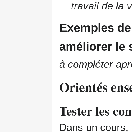
travail de la 
Exemples de 
améliorer le
à compléter aprè
Orientés ens
Tester les co
Dans un cours, 