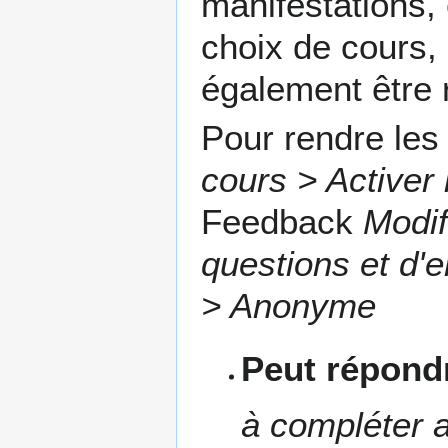
manifestations,
choix de cours,
également être 
Pour rendre le
cours > Activer 
Feedback
Modif
questions et d'e
> Anonyme
Peut répondr
à compléter a