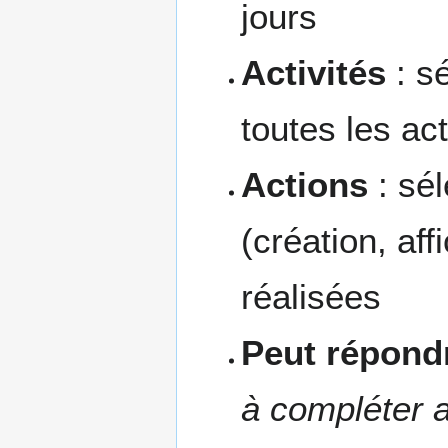
jours
Activités
: sé
toutes les act
Actions
: sél
(création, aff
réalisées
Peut répondr
à compléter a