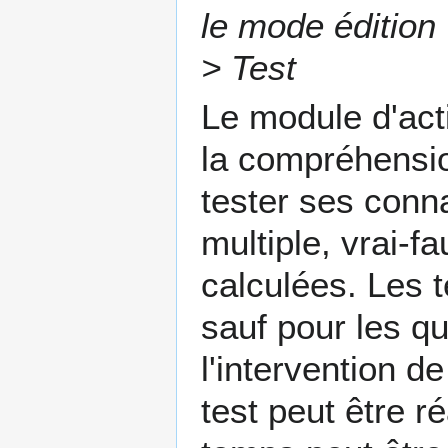
le mode édition
> Test
Le module d'acti
la compréhensio
tester ses conn
multiple, vrai-f
calculées. Les 
sauf pour les q
l'intervention de
test peut être r