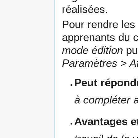
réalisées.
Pour rendre les
apprenants du 
mode édition
pui
Paramètres > Af
Peut répondr
à compléter a
Avantages et