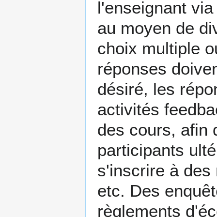
l'enseignant vi
au moyen de di
choix multiple 
réponses doivent
désiré, les rép
activités feedba
des cours, afin
participants ult
s'inscrire à de
etc. Des enquêt
règlements d'éc