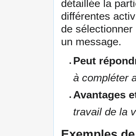
détaillée la par
différentes acti
de sélectionner 
un message.
Peut répondr
à compléter a
Avantages et
travail de la 
Exemples de 