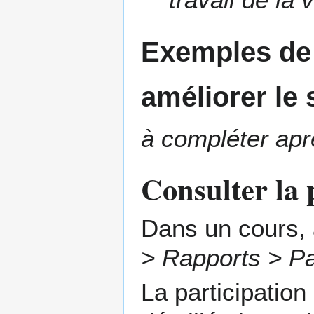
Exemples de 
améliorer le
à compléter aprè
Consulter la 
Dans un cours, 
> Rapports > Pa
La participatio