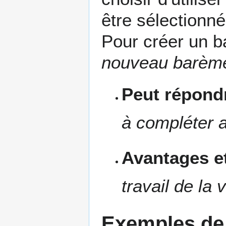
être sélectionn
Pour créer un 
nouveau barèm
Peut répondr
à compléter a
Avantages et
travail de la 
Exemples de 