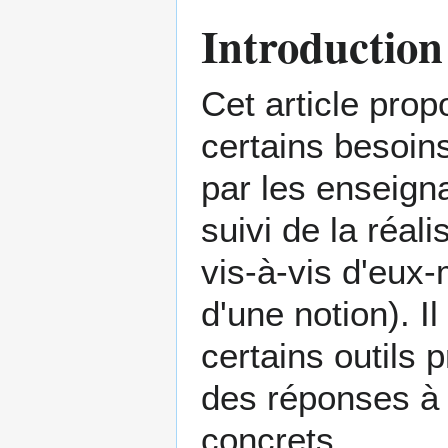
Introduction
Cet article pro
certains besoin
par les enseigna
suivi de la réal
vis-à-vis d'eux
d'une notion). 
certains outils
des réponses à 
concrets.