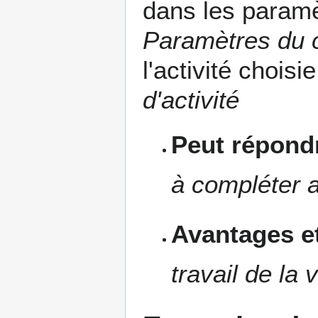
dans les paramèt
Paramètres du c
l'activité choisi
d'activité
Peut répondr
à compléter a
Avantages et
travail de la 