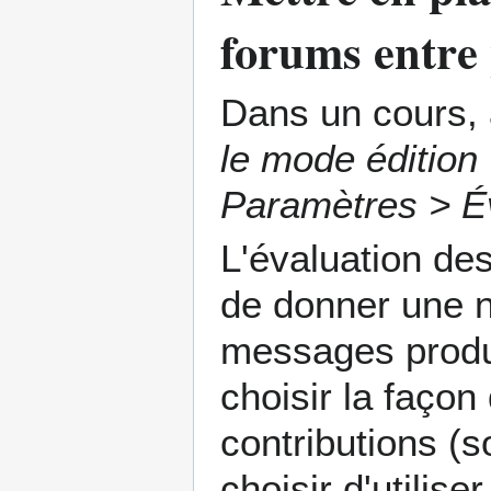
forums entre 
Dans un cours, 
le mode édition
Paramètres > É
L'évaluation de
de donner une n
messages produi
choisir la façon
contributions (
choisir d'utilis