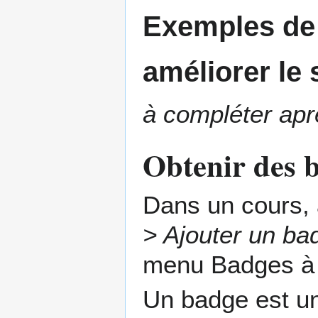
Exemples de 
améliorer le
à compléter aprè
Obtenir des 
Dans un cours, 
> Ajouter un ba
menu Badges à
Un badge est un