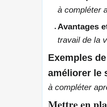
à compléter a
Avantages et
travail de la 
Exemples de 
améliorer le
à compléter aprè
Mettre en pla