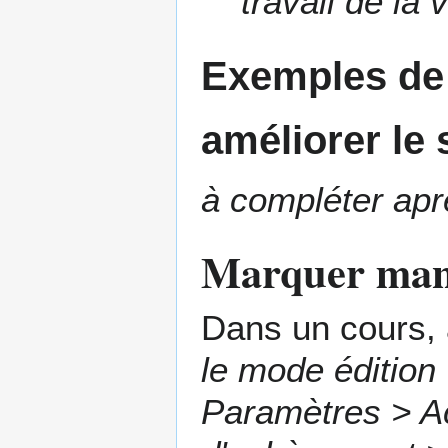
travail de la 
Exemples de 
améliorer le
à compléter aprè
Marquer manu
Dans un cours, 
le mode édition
Paramètres > Ac