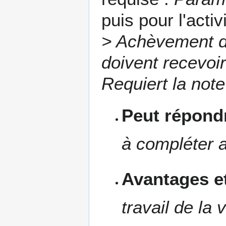
puis pour l'acti
> Achèvement d'
doivent recevoir
Requiert la not
Peut répondr
à compléter a
Avantages et
travail de la 