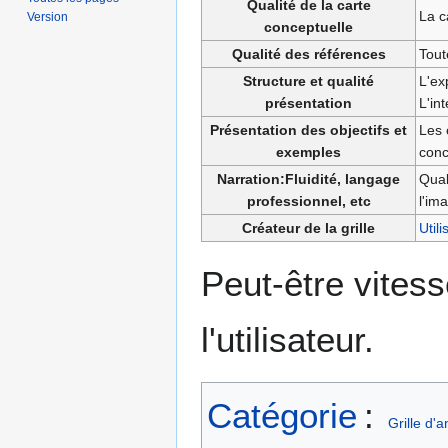
Qualité de la carte
La c
Version
conceptuelle
Qualité des références
Tout
Structure et qualité
L'ex
présentation
L'in
Présentation des objectifs et
Les 
exemples
conc
Narration:Fluidité, langage
Qual
professionnel, etc
l'im
Créateur de la grille
Util
Peut-être vitess
l'utilisateur.
Catégorie
:
Grille d'