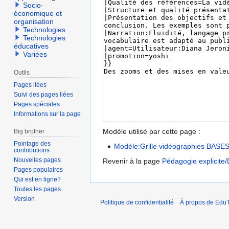
Socio-
économique et
organisation
Technologies
Technologies
éducatives
Variées
Outils
Pages liées
Suivi des pages liées
Pages spéciales
Informations sur la page
Modèle utilisé par cette page :
Big brother
Pointage des
Modèle:Grille vidéographies BASE
contributions
Nouvelles pages
Revenir à la page
Pédagogie explicite/D
Pages populaires
Qui est en ligne?
Toutes les pages
Version
Politique de confidentialité
À propos de EduT