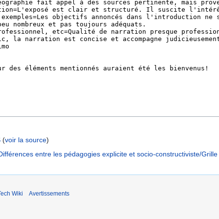
S
(
voir la source
)
ifférences entre les pédagogies explicite et socio-constructiviste/Grille
ech Wiki
Avertissements