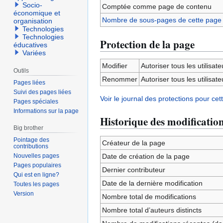
Socio-
Comptée comme page de contenu
économique et
Nombre de sous-pages de cette page
organisation
Technologies
Technologies
Protection de la page
éducatives
Variées
Modifier
Autoriser tous les utilisateu
Outils
Renommer
Autoriser tous les utilisateu
Pages liées
Suivi des pages liées
Voir le journal des protections pour cet
Pages spéciales
Informations sur la page
Historique des modificatio
Big brother
Pointage des
Créateur de la page
contributions
Nouvelles pages
Date de création de la page
Pages populaires
Dernier contributeur
Qui est en ligne?
Date de la dernière modification
Toutes les pages
Version
Nombre total de modifications
Nombre total d’auteurs distincts