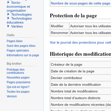
Socio-
Nombre de sous-pages de cette page
économique et
organisation
Protection de la page
Technologies
Technologies
éducatives
Modifier
Autoriser tous les utilisateu
Variées
Renommer
Autoriser tous les utilisateu
Outils
Pages liées
Voir le journal des protections pour cet
Suivi des pages liées
Pages spéciales
Historique des modificatio
Informations sur la page
Big brother
Créateur de la page
Pointage des
Date de création de la page
contributions
Nouvelles pages
Dernier contributeur
Pages populaires
Date de la dernière modification
Qui est en ligne?
Nombre total de modifications
Toutes les pages
Version
Nombre total d’auteurs distincts
Nombre de modifications récentes (dan