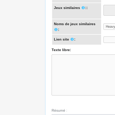
Jeux similaires
::
Noms de jeux similaires
:
Lien site
:
Texte libre:
Résumé :