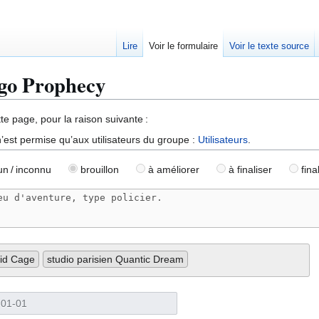
Lire
Voir le formulaire
Voir le texte source
igo Prophecy
te page, pour la raison suivante :
’est permise qu’aux utilisateurs du groupe :
Utilisateurs
.
n / inconnu
brouillon
à améliorer
à finaliser
fina
id Cage
studio parisien Quantic Dream