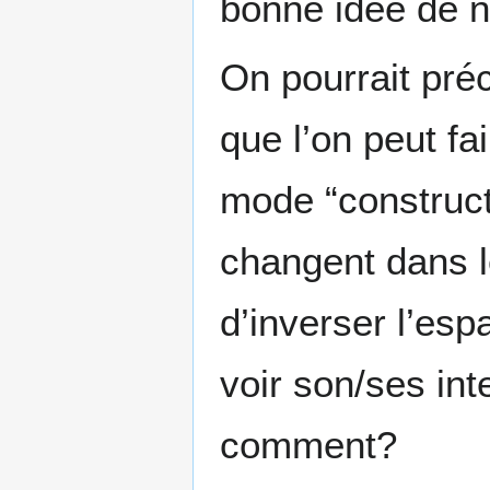
bonne idée de n
On pourrait préc
que l’on peut fa
mode “construct
changent dans l
d’inverser l’esp
voir son/ses int
comment?