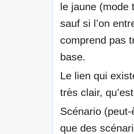
le jaune (mode t
sauf si l’on ent
comprend pas tr
base.
Le lien qui exis
très clair, qu’es
Scénario (peut-ê
que des scénari