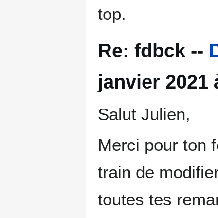
top.
Re: fdbck --
janvier 2021 
Salut Julien,
Merci pour ton
train de modifi
toutes tes rema