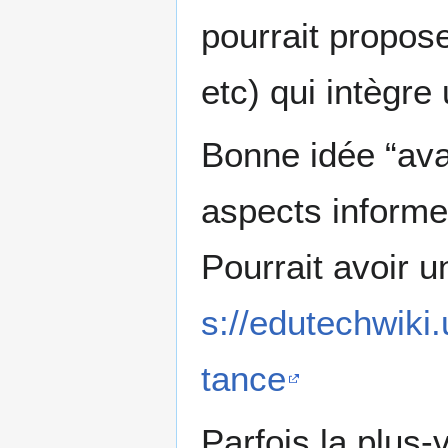
pourrait propose
etc) qui intègre
Bonne idée “ava
aspects informe
Pourrait avoir u
s://edutechwiki.
tance
Parfois la plus-