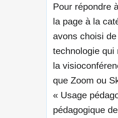
Pour répondre à 
la page à la ca
avons choisi de 
technologie qui
la visioconfére
que Zoom ou Sky
« Usage pédago
pédagogique de 