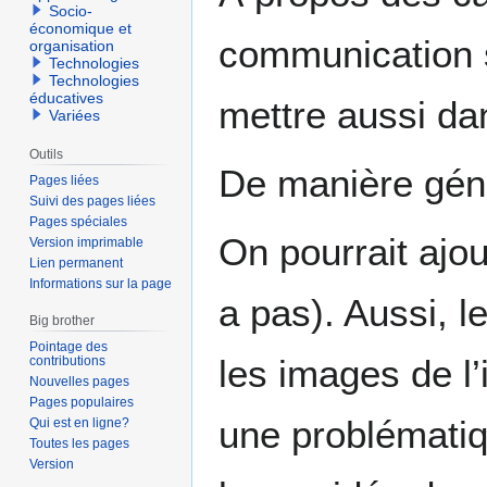
Socio-
économique et
communication s
organisation
Technologies
Technologies
éducatives
mettre aussi da
Variées
Outils
De manière génér
Pages liées
Suivi des pages liées
Pages spéciales
On pourrait ajout
Version imprimable
Lien permanent
Informations sur la page
a pas). Aussi, le
Big brother
Pointage des
les images de l’
contributions
Nouvelles pages
Pages populaires
une problématiqu
Qui est en ligne?
Toutes les pages
Version