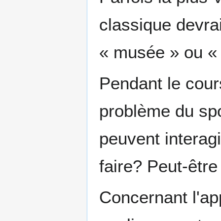
classique devrai
« musée » ou « 
Pendant le cour
problème du spo
peuvent interag
faire? Peut-être
Concernant l'app