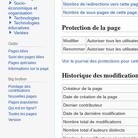
Socio-
Nombre de redirections vers cette pa
économique et
Nombre de sous-pages de cette page
organisation
Technologies
Technologies
Protection de la page
éducatives
Variées
Modifier
Autoriser tous les utilisateu
Outils
Renommer
Autoriser tous les utilisateu
Pages liées
Suivi des pages liées
Voir le journal des protections pour cet
Pages spéciales
Informations sur la page
Historique des modificatio
Big brother
Pointage des
Créateur de la page
contributions
Nouvelles pages
Date de création de la page
Pages populaires
Dernier contributeur
Qui est en ligne?
Date de la dernière modification
Toutes les pages
Version
Nombre total de modifications
Nombre total d’auteurs distincts