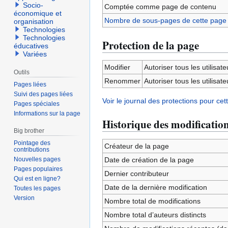
Socio-
Comptée comme page de contenu
économique et
Nombre de sous-pages de cette page
organisation
Technologies
Technologies
Protection de la page
éducatives
Variées
Modifier
Autoriser tous les utilisateu
Outils
Renommer
Autoriser tous les utilisateu
Pages liées
Suivi des pages liées
Voir le journal des protections pour cet
Pages spéciales
Informations sur la page
Historique des modificatio
Big brother
Pointage des
Créateur de la page
contributions
Nouvelles pages
Date de création de la page
Pages populaires
Dernier contributeur
Qui est en ligne?
Date de la dernière modification
Toutes les pages
Version
Nombre total de modifications
Nombre total d’auteurs distincts