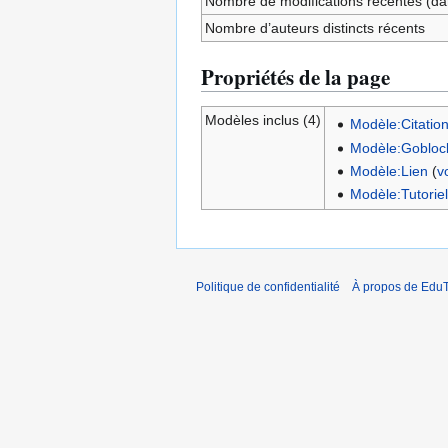
Nombre de modifications récentes (dan
Nombre d’auteurs distincts récents
Propriétés de la page
Modèles inclus (4)
Modèle:Citatio
Modèle:Gobloc
Modèle:Lien
(
v
Modèle:Tutorie
Politique de confidentialité
À propos de EduT