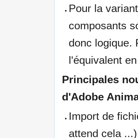
Pour la varian
composants so
donc logique. 
l'équivalent en
Principales no
d'Adobe Anima
Import de fichi
attend cela ...)