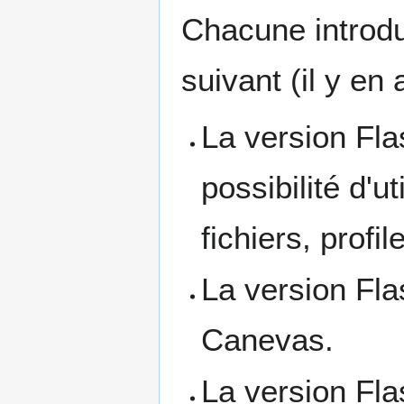
Chacune introdui
suivant (il y en a
La version Fla
possibilité d'u
fichiers, profil
La version Fl
Canevas.
La version Fl