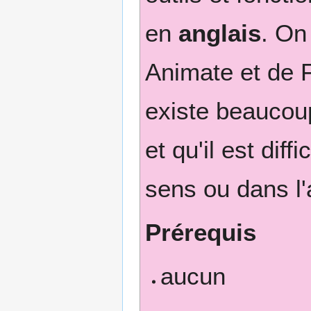
en
anglais
. On
Animate et de 
existe beaucoup
et qu'il est dif
sens ou dans l'
Prérequis
aucun