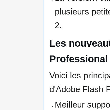
plusieurs peti
2.
Les nouveaut
Professional
Voici les princ
d'Adobe Flash 
Meilleur supp