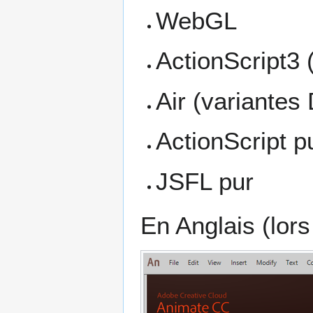
WebGL
ActionScript3 
Air (variantes
ActionScript pu
JSFL pur
En Anglais (lor