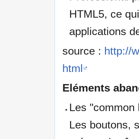
HTML5, ce qui 
applications d
source :
http://
html
Eléments aban
Les "common l
Les boutons, s