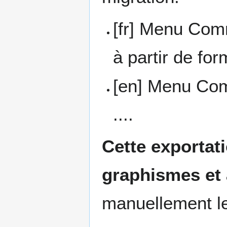
[fr] Menu Co
à partir de f
[en] Menu Co
....
Cette exportat
graphismes et
manuellement le