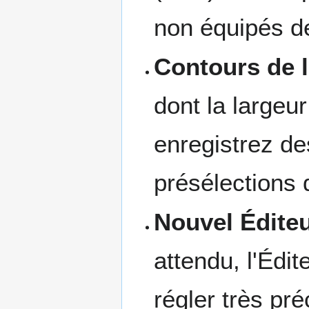
non équipés de
Contours de l
dont la largeur
enregistrez des
présélections 
Nouvel Édite
attendu, l'Éd
régler très pré