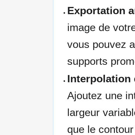
Exportation 
image de votre
vous pouvez ag
supports prom
Interpolation
Ajoutez une in
largeur variab
que le contou