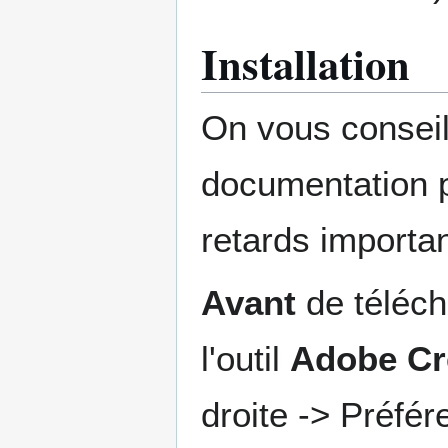
Installation
On vous conseill
documentation p
retards importan
Avant
de téléch
l'outil
Adobe Cr
droite -> Préfé