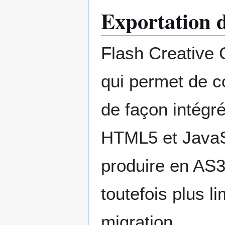
Exportation
Flash Creative 
qui permet de 
de façon intégré
HTML5 et JavaSc
produire en AS3
toutefois plus li
migration.