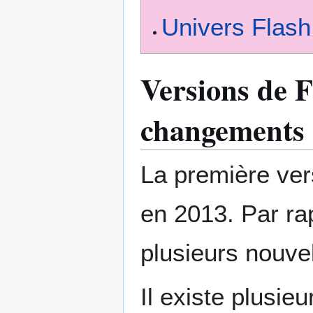
Univers Flas
Versions de F
changements
La première ver
en 2013. Par ra
plusieurs nouvel
Il existe plusi