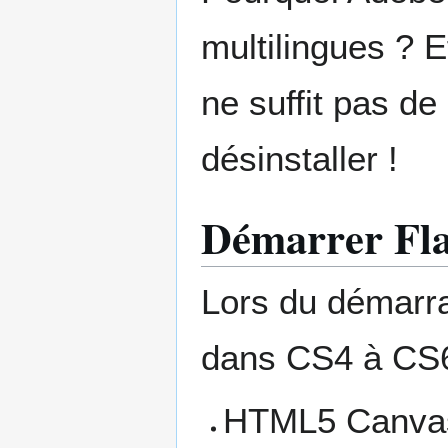
multilingues ? E
ne suffit pas de 
désinstaller !
Démarrer Fl
Lors du démarra
dans CS4 à CS6)
HTML5 Canvas