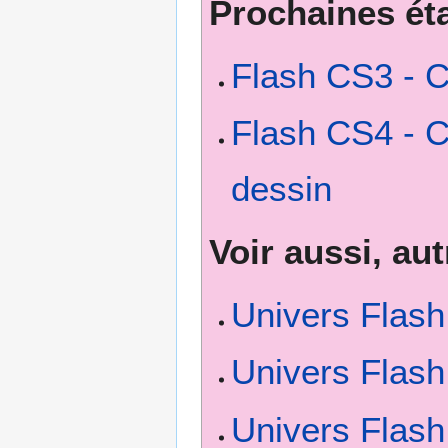
Prochaines ét
Flash CS3 - C
Flash CS4 - C
dessin
Voir aussi, au
Univers Flas
Univers Flas
Univers Flas