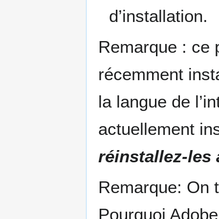
d’installation.
Remarque : ce p
récemment insta
la langue de l’in
actuellement in
réinstallez-les
Remarque: On tro
Pourquoi Adobe 