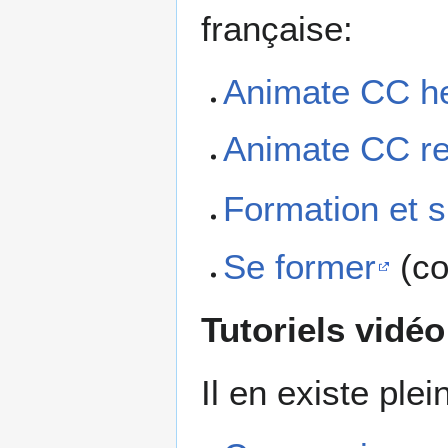
française:
Animate CC he
Animate CC r
Formation et 
Se former
(co
Tutoriels vidéo
Il en existe ple