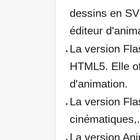
dessins en SV
éditeur d'anim
La version Fla
HTML5. Elle of
d'animation.
La version Fl
cinématiques,.
La version An