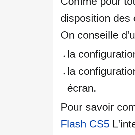
Comme pour tous
disposition des 
On conseille d'ut
la configuratio
la configurati
écran.
Pour savoir co
Flash CS5
L'inte