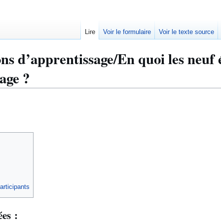
Lire
Voir le formulaire
Voir le texte source
ons d’apprentissage/En quoi les neuf
sage ?
articipants
ées :