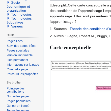
Socio-
[[descriptif::Cette carte conceptuelle 
économique et
organisation
des conditions de l'apprentissage l'imp
Technologies
apprentissage. Elles sont présentées 
Technologies
l'apprentissage ?
éducatives
Variées
1. Sources :
Théorie des conditions d’
Outils
2. Autres : Gagne, Robert M., Briggs, L
Pages liées
Carte conceptuelle
Suivi des pages liées
Pages spéciales
Version imprimable
Lien permanent
Informations sur la page
Citer cette page
Parcourir les propriétés
Big brother
Pointage des
contributions
Nouvelles pages
Pages populaires
Qui est en ligne?
Toutes les pages