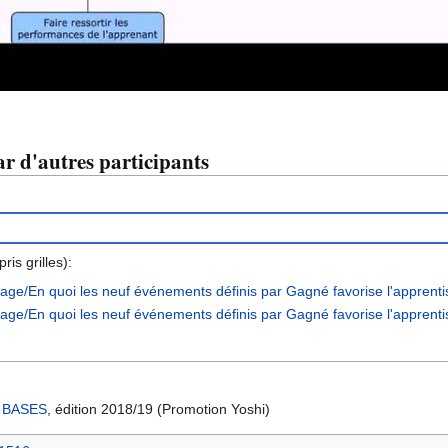
r d'autres participants
is grilles):
age/En quoi les neuf événements définis par Gagné favorise l'apprentis
sage/En quoi les neuf événements définis par Gagné favorise l'apprenti
s
BASES
, édition 2018/19 (Promotion Yoshi)