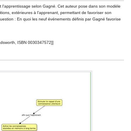
isent l'apprentissage selon Gagné. Cet auteur pose dans son modèle
tions, extérieures à l'apprenant, permettant de favoriser son
uestion : En quoi les neuf événements définis par Gagné favorise
, Wadsworth, ISBN 0030347572]]