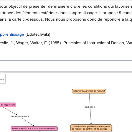
a pour objectif de présenter de manière claire les conditions qui favor
ortance des éléments extérieur dans l'apprentissage. Il propose 9 condi
dans la carte ci-dessous. Nous nous proposons donc de répondre à la q
apprentissage
(Edutechwiki)
eslie, J., Wager, Walter, F. (1985). Principles of Instructional Design