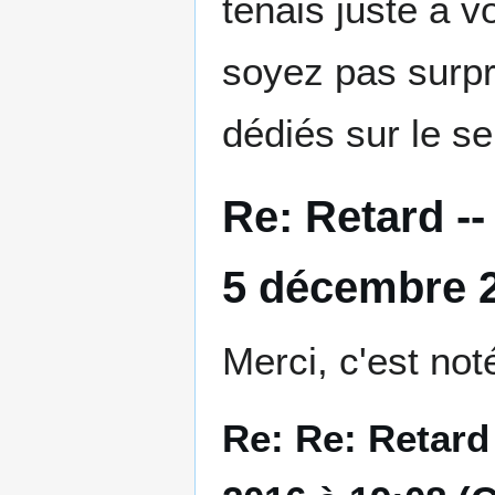
tenais juste à 
soyez pas surpr
dédiés sur le se
Re: Retard -
5 décembre 2
Merci, c'est noté
Re: Re: Retard