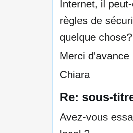
Internet, il peut
règles de sécur
quelque chose?
Merci d'avance 
Chiara
Re: sous-tit
Avez-vous essay