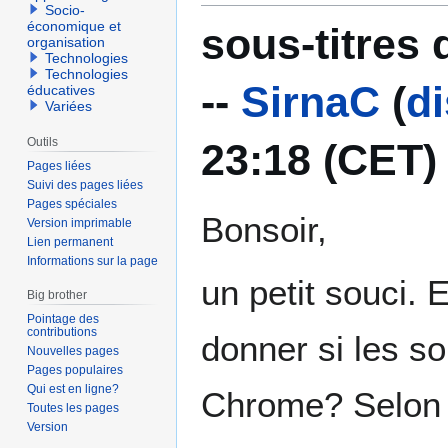
Socio-
économique et
sous-titres
organisation
Technologies
Technologies
--
SirnaC
(
d
éducatives
Variées
Outils
23:18 (CET)
Pages liées
Suivi des pages liées
Pages spéciales
Bonsoir,
Version imprimable
Lien permanent
Informations sur la page
un petit souci. 
Big brother
Pointage des
contributions
donner si les so
Nouvelles pages
Pages populaires
Qui est en ligne?
Chrome? Selon l
Toutes les pages
Version