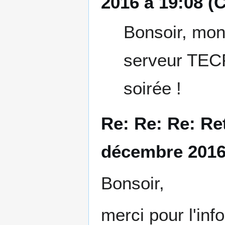
2016 à 19:08 (
Bonsoir, mon 
serveur TECF
soirée !
Re: Re: Re: Re
décembre 2016
Bonsoir,
merci pour l'inf