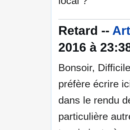
local ?
Retard --
Ar
2016 à 23:3
Bonsoir, Diffici
préfère écrire ic
dans le rendu d
particulière au